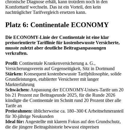
chronische Diagnose erhält, kann trotzdem noch in den
Komforttarif wechseln. Das ist ein Vorteil, den kein
nachträglicher Tarifvergleich ersetzen kann.
Platz 6: Continentale ECONOMY
Die ECONOMY-Linie der Continentale ist eine klar
preisorientierte Tariflinie für kostenbewusste Versicherte,
musste zuletzt aber deutliche Beitragsanpassungen
verkraften.
Profil:
Continentale Krankenversicherung a. G.,
Versicherungsverein auf Gegenseitigkeit, Sitz in Dortmund
Stärken:
Konsequent kostenbewusste Tarifphilosophie, solide
Grundleistungen, etablierter Versicherer mit langer
Markterfahrung
Schwächen:
Anpassung der ECONOMY-Unisex-Tarife um 20
bis 21 Prozent zur Beitragsrunde 2025, für die Runde 2026
kündigte die Continentale im Schnitt rund 20 Prozent über alle
Tarife an
Preisrahmen:
üblicherweise ca. 180–300 € Arbeitnehmeranteil
für 30-jährige Neukunden
Ideal für:
Angestellte mit klarem Fokus auf den Grundschutz,
die die jüngere Beitragshistorie bewusst einpreisen