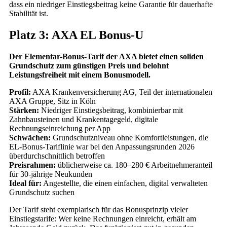
dass ein niedriger Einstiegsbeitrag keine Garantie für dauerhafte
Stabilität ist.
Platz 3: AXA EL Bonus-U
Der Elementar-Bonus-Tarif der AXA bietet einen soliden
Grundschutz zum günstigen Preis und belohnt
Leistungsfreiheit mit einem Bonusmodell.
Profil:
AXA Krankenversicherung AG, Teil der internationalen
AXA Gruppe, Sitz in Köln
Stärken:
Niedriger Einstiegsbeitrag, kombinierbar mit
Zahnbausteinen und Krankentagegeld, digitale
Rechnungseinreichung per App
Schwächen:
Grundschutzniveau ohne Komfortleistungen, die
EL-Bonus-Tariflinie war bei den Anpassungsrunden 2026
überdurchschnittlich betroffen
Preisrahmen:
üblicherweise ca. 180–280 € Arbeitnehmeranteil
für 30-jährige Neukunden
Ideal für:
Angestellte, die einen einfachen, digital verwalteten
Grundschutz suchen
Der Tarif steht exemplarisch für das Bonusprinzip vieler
Einstiegstarife: Wer keine Rechnungen einreicht, erhält am