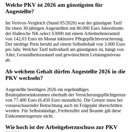
Welche PKV ist 2026 am günstigsten für
Angestellte?
Im Verivox-Vergleich (Stand 05/2026) war der günstigste Tarif
für einen 30-jährigen Angestellten mit 80.000 Euro Jahresbrutto
der Hallesche NK.select S3000 mit einem Arbeitnehmeranteil
von 142,03 Euro im Monat inklusive Pflegepflichtversicherung.
Der niedrige Preis beruht auf einem Selbstbehalt von 3.000 Euro
pro Jahr. Welcher Tarif individuell am günstigsten ist, hängt von
Alter, Gesundheitszustand und gewünschtem Leistungsniveau
ab.
Ab welchem Gehalt dürfen Angestellte 2026 in die
PKV wechseln?
Angestellte benötigen 2026 ein regelmäßiges
Bruttojahreseinkommen oberhalb der Versicherungspflichtgrenze
von 77.400 Euro (6.450 Euro monatlich). Die Grenze muss bei
vorausschauender Betrachtung auch im Folgejahr überschritten
werden. Für Selbstständige, Freiberufler und Beamte gilt diese
Einkommensgrenze nicht.
Wie hoch ist der Arbeitgeberzuschuss zur PKV