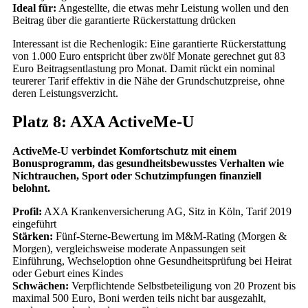
Ideal für:
Angestellte, die etwas mehr Leistung wollen und den
Beitrag über die garantierte Rückerstattung drücken
Interessant ist die Rechenlogik: Eine garantierte Rückerstattung
von 1.000 Euro entspricht über zwölf Monate gerechnet gut 83
Euro Beitragsentlastung pro Monat. Damit rückt ein nominal
teurerer Tarif effektiv in die Nähe der Grundschutzpreise, ohne
deren Leistungsverzicht.
Platz 8: AXA ActiveMe-U
ActiveMe-U verbindet Komfortschutz mit einem
Bonusprogramm, das gesundheitsbewusstes Verhalten wie
Nichtrauchen, Sport oder Schutzimpfungen finanziell
belohnt.
Profil:
AXA Krankenversicherung AG, Sitz in Köln, Tarif 2019
eingeführt
Stärken:
Fünf-Sterne-Bewertung im M&M-Rating (Morgen &
Morgen), vergleichsweise moderate Anpassungen seit
Einführung, Wechseloption ohne Gesundheitsprüfung bei Heirat
oder Geburt eines Kindes
Schwächen:
Verpflichtende Selbstbeteiligung von 20 Prozent bis
maximal 500 Euro, Boni werden teils nicht bar ausgezahlt,