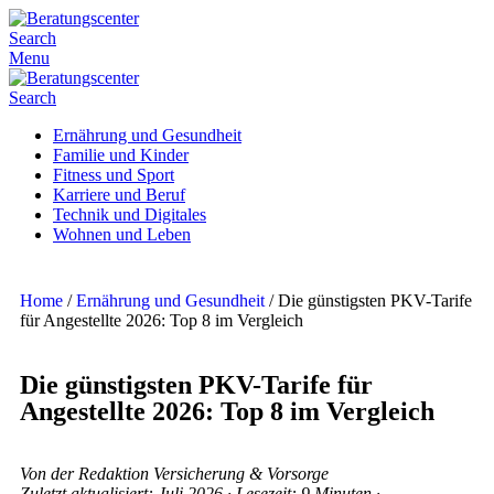
Search
Menu
Search
Ernährung und Gesundheit
Familie und Kinder
Fitness und Sport
Karriere und Beruf
Technik und Digitales
Wohnen und Leben
Home
/
Ernährung und Gesundheit
/
Die günstigsten PKV-Tarife
für Angestellte 2026: Top 8 im Vergleich
Die günstigsten PKV-Tarife für
Angestellte 2026: Top 8 im Vergleich
Von der Redaktion Versicherung & Vorsorge
Zuletzt aktualisiert: Juli 2026 · Lesezeit: 9 Minuten ·