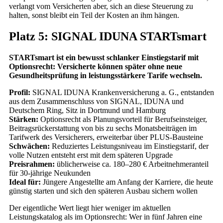
verlangt vom Versicherten aber, sich an diese Steuerung zu
halten, sonst bleibt ein Teil der Kosten an ihm hängen.
Platz 5: SIGNAL IDUNA STARTsmart
STARTsmart ist ein bewusst schlanker Einstiegstarif mit
Optionsrecht: Versicherte können später ohne neue
Gesundheitsprüfung in leistungsstärkere Tarife wechseln.
Profil:
SIGNAL IDUNA Krankenversicherung a. G., entstanden
aus dem Zusammenschluss von SIGNAL, IDUNA und
Deutschem Ring, Sitz in Dortmund und Hamburg
Stärken:
Optionsrecht als Planungsvorteil für Berufseinsteiger,
Beitragsrückerstattung von bis zu sechs Monatsbeiträgen im
Tarifwerk des Versicherers, erweiterbar über PLUS-Bausteine
Schwächen:
Reduziertes Leistungsniveau im Einstiegstarif, der
volle Nutzen entsteht erst mit dem späteren Upgrade
Preisrahmen:
üblicherweise ca. 180–280 € Arbeitnehmeranteil
für 30-jährige Neukunden
Ideal für:
Jüngere Angestellte am Anfang der Karriere, die heute
günstig starten und sich den späteren Ausbau sichern wollen
Der eigentliche Wert liegt hier weniger im aktuellen
Leistungskatalog als im Optionsrecht: Wer in fünf Jahren eine