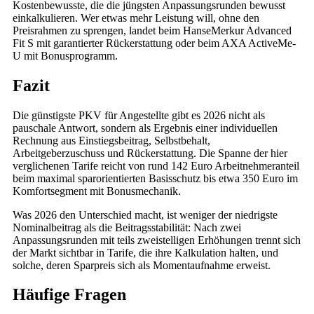
Kostenbewusste, die die jüngsten Anpassungsrunden bewusst
einkalkulieren. Wer etwas mehr Leistung will, ohne den
Preisrahmen zu sprengen, landet beim HanseMerkur Advanced
Fit S mit garantierter Rückerstattung oder beim AXA ActiveMe-
U mit Bonusprogramm.
Fazit
Die günstigste PKV für Angestellte gibt es 2026 nicht als
pauschale Antwort, sondern als Ergebnis einer individuellen
Rechnung aus Einstiegsbeitrag, Selbstbehalt,
Arbeitgeberzuschuss und Rückerstattung. Die Spanne der hier
verglichenen Tarife reicht von rund 142 Euro Arbeitnehmeranteil
beim maximal sparorientierten Basisschutz bis etwa 350 Euro im
Komfortsegment mit Bonusmechanik.
Was 2026 den Unterschied macht, ist weniger der niedrigste
Nominalbeitrag als die Beitragsstabilität: Nach zwei
Anpassungsrunden mit teils zweistelligen Erhöhungen trennt sich
der Markt sichtbar in Tarife, die ihre Kalkulation halten, und
solche, deren Sparpreis sich als Momentaufnahme erweist.
Häufige Fragen