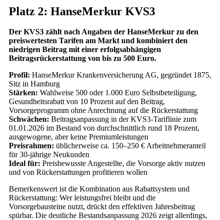
Platz 2: HanseMerkur KVS3
Der KVS3 zählt nach Angaben der HanseMerkur zu den
preiswertesten Tarifen am Markt und kombiniert den
niedrigen Beitrag mit einer erfolgsabhängigen
Beitragsrückerstattung von bis zu 500 Euro.
Profil:
HanseMerkur Krankenversicherung AG, gegründet 1875,
Sitz in Hamburg
Stärken:
Wahlweise 500 oder 1.000 Euro Selbstbeteiligung,
Gesundheitsrabatt von 10 Prozent auf den Beitrag,
Vorsorgeprogramm ohne Anrechnung auf die Rückerstattung
Schwächen:
Beitragsanpassung in der KVS3-Tariflinie zum
01.01.2026 im Bestand von durchschnittlich rund 18 Prozent,
ausgewogene, aber keine Premiumleistungen
Preisrahmen:
üblicherweise ca. 150–250 € Arbeitnehmeranteil
für 30-jährige Neukunden
Ideal für:
Preisbewusste Angestellte, die Vorsorge aktiv nutzen
und von Rückerstattungen profitieren wollen
Bemerkenswert ist die Kombination aus Rabattsystem und
Rückerstattung: Wer leistungsfrei bleibt und die
Vorsorgebausteine nutzt, drückt den effektiven Jahresbeitrag
spürbar. Die deutliche Bestandsanpassung 2026 zeigt allerdings,