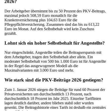
2026?
Der Arbeitgeber übernimmt bis zu 50 Prozent des PKV-Beitrags,
maximal jedoch 508,59 Euro monatlich für die
Krankenversicherung plus 104,63 Euro für die
Pflegepflichtversicherung. Zusammen sind das bis zu 613,22
Euro im Monat. Auf den Selbstbehalt wird kein Zuschuss
gezahlt.
Lohnt sich ein hoher Selbstbehalt für Angestellte?
Nur eingeschränkt. Angestellte teilen die Beitragsersparnis mit
dem Arbeitgeber, tragen den Selbstbehalt aber allein. Ein
moderater Selbstbehalt von 500 bis 1.000 Euro ist für Angestellte
in der Regel das ausgewogenere Modell als die
Maximalvarianten mit 3.000 Euro und mehr.
Wie stark sind die PKV-Beiträge 2026 gestiegen?
Zum 1. Januar 2026 stiegen die Beiträge für rund 60 Prozent der
Privatversicherten um durchschnittlich 13 Prozent, nach
durchschnittlich 18 Prozent im Jahr 2025. Einzelne Tariflinien
lagen deutlich darüber, andere blieben stabil oder wurden
gesenkt. Die Beitragshistorie eines Tarifs ist deshalb ein zentrales