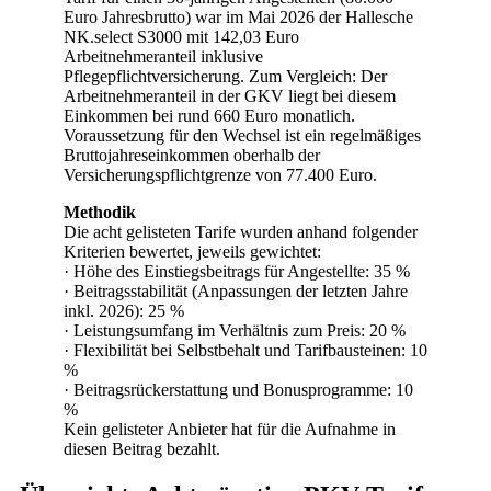
Euro Jahresbrutto) war im Mai 2026 der Hallesche
NK.select S3000 mit 142,03 Euro
Arbeitnehmeranteil inklusive
Pflegepflichtversicherung. Zum Vergleich: Der
Arbeitnehmeranteil in der GKV liegt bei diesem
Einkommen bei rund 660 Euro monatlich.
Voraussetzung für den Wechsel ist ein regelmäßiges
Bruttojahreseinkommen oberhalb der
Versicherungspflichtgrenze von 77.400 Euro.
Methodik
Die acht gelisteten Tarife wurden anhand folgender
Kriterien bewertet, jeweils gewichtet:
· Höhe des Einstiegsbeitrags für Angestellte: 35 %
· Beitragsstabilität (Anpassungen der letzten Jahre
inkl. 2026): 25 %
· Leistungsumfang im Verhältnis zum Preis: 20 %
· Flexibilität bei Selbstbehalt und Tarifbausteinen: 10
%
· Beitragsrückerstattung und Bonusprogramme: 10
%
Kein gelisteter Anbieter hat für die Aufnahme in
diesen Beitrag bezahlt.