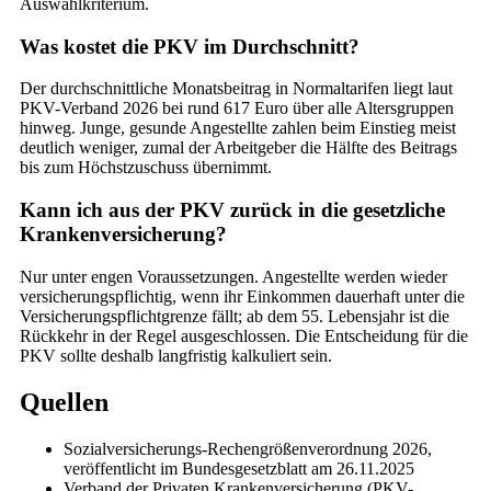
Auswahlkriterium.
Was kostet die PKV im Durchschnitt?
Der durchschnittliche Monatsbeitrag in Normaltarifen liegt laut
PKV-Verband 2026 bei rund 617 Euro über alle Altersgruppen
hinweg. Junge, gesunde Angestellte zahlen beim Einstieg meist
deutlich weniger, zumal der Arbeitgeber die Hälfte des Beitrags
bis zum Höchstzuschuss übernimmt.
Kann ich aus der PKV zurück in die gesetzliche
Krankenversicherung?
Nur unter engen Voraussetzungen. Angestellte werden wieder
versicherungspflichtig, wenn ihr Einkommen dauerhaft unter die
Versicherungspflichtgrenze fällt; ab dem 55. Lebensjahr ist die
Rückkehr in der Regel ausgeschlossen. Die Entscheidung für die
PKV sollte deshalb langfristig kalkuliert sein.
Quellen
Sozialversicherungs-Rechengrößenverordnung 2026,
veröffentlicht im Bundesgesetzblatt am 26.11.2025
Verband der Privaten Krankenversicherung (PKV-