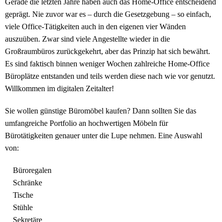
Gerade die letzten Jahre haben auch das Home-Office entscheidend
geprägt. Nie zuvor war es – durch die Gesetzgebung – so einfach,
viele Office-Tätigkeiten auch in den eigenen vier Wänden
auszuüben. Zwar sind viele Angestellte wieder in die
Großraumbüros zurückgekehrt, aber das Prinzip hat sich bewährt.
Es sind faktisch binnen weniger Wochen zahlreiche Home-Office
Büroplätze entstanden und teils werden diese nach wie vor genutzt.
Willkommen im digitalen Zeitalter!
Sie wollen günstige Büromöbel kaufen? Dann sollten Sie das
umfangreiche Portfolio an hochwertigen Möbeln für
Bürotätigkeiten
genauer unter die Lupe nehmen. Eine Auswahl
von:
Büroregalen
Schränke
Tische
Stühle
Sekretäre