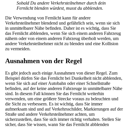
Sobald Du andere Verkehrsteilnehmer durch dein
Fernlicht blenden würdest, musst du abblenden.
Die Verwendung von Fernlicht kann für andere
Verkehrsteilnehmer blendend und gefährlich sein, wenn sie sich
in unmittelbarer Nähe befinden. Daher ist es wichtig, dass Sie
das Fernlicht abblenden, wenn Sie sich einem anderen Fahrzeug
nähern oder von einem anderen Fahrzeug überholt werden, um
andere Verkehrsteilnehmer nicht zu blenden und eine Kollision
zu vermeiden.
Ausnahmen von der Regel
Es gibt jedoch auch einige Ausnahmen von dieser Regel. Zum
Beispiel dürfen Sie das Fernlicht bei Dunkelheit nicht abblenden,
wenn Sie sich auf einer Autobahn oder einer Schnellstraße
befinden, auf der keine anderen Fahrzeuge in unmittelbarer Nähe
sind. In diesem Fall können Sie das Fernlicht weiterhin
verwenden, um eine größere Strecke voraus zu beleuchten und
die Sicht zu verbessern. Es ist wichtig, dass Sie immer
aufmerksam sind und auf Verkehrsschilder, Markierungen auf der
Straße und andere Verkehrsteilnehmer achten, um
sicherzustellen, dass Sie sich immer richtig verhalten. Stellen Sie
sicher, dass Sie wissen, wann Sie das Fernlicht abblenden