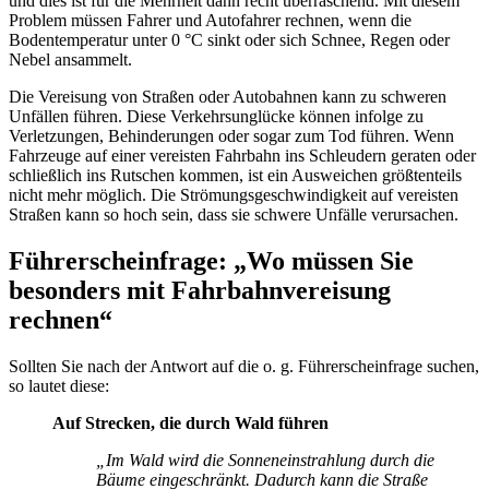
und dies ist für die Mehrheit dann recht überraschend. Mit diesem
Problem müssen Fahrer und Autofahrer rechnen, wenn die
Bodentemperatur unter 0 °C sinkt oder sich Schnee, Regen oder
Nebel ansammelt.
Die Vereisung von Straßen oder Autobahnen kann zu schweren
Unfällen führen. Diese Verkehrsunglücke können infolge zu
Verletzungen, Behinderungen oder sogar zum Tod führen. Wenn
Fahrzeuge auf einer vereisten Fahrbahn ins Schleudern geraten oder
schließlich ins Rutschen kommen, ist ein Ausweichen größtenteils
nicht mehr möglich. Die Strömungsgeschwindigkeit auf vereisten
Straßen kann so hoch sein, dass sie schwere Unfälle verursachen.
Führerscheinfrage
: „Wo müssen Sie
besonders mit Fahrbahnvereisung
rechnen“
Sollten Sie nach der Antwort auf die o. g. Führerscheinfrage suchen,
so lautet diese:
Auf Strecken, die durch Wald führen
„Im Wald wird die Sonneneinstrahlung durch die
Bäume eingeschränkt. Dadurch kann die Straße