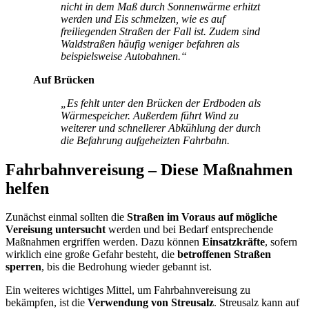
nicht in dem Maß durch Sonnenwärme erhitzt
werden und Eis schmelzen, wie es auf
freiliegenden Straßen der Fall ist. Zudem sind
Waldstraßen häufig weniger befahren als
beispielsweise Autobahnen.“
Auf Brücken
„Es fehlt unter den Brücken der Erdboden als
Wärmespeicher. Außerdem führt Wind zu
weiterer und schnellerer Abkühlung der durch
die Befahrung aufgeheizten Fahrbahn.
Fahrbahnvereisung – Diese Maßnahmen
helfen
Zunächst einmal sollten die
Straßen im Voraus auf mögliche
Vereisung untersucht
werden und bei Bedarf entsprechende
Maßnahmen ergriffen werden. Dazu können
Einsatzkräfte
, sofern
wirklich eine große Gefahr besteht, die
betroffenen Straßen
sperren
, bis die Bedrohung wieder gebannt ist.
Ein weiteres wichtiges Mittel, um Fahrbahnvereisung zu
bekämpfen, ist die
Verwendung von Streusalz
. Streusalz kann auf