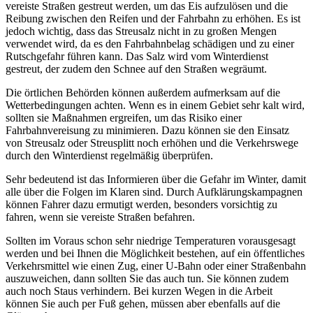
vereiste Straßen gestreut werden, um das Eis aufzulösen und die
Reibung zwischen den Reifen und der Fahrbahn zu erhöhen. Es ist
jedoch wichtig, dass das Streusalz nicht in zu großen Mengen
verwendet wird, da es den Fahrbahnbelag schädigen und zu einer
Rutschgefahr führen kann. Das Salz wird vom Winterdienst
gestreut, der zudem den Schnee auf den Straßen wegräumt.
Die örtlichen Behörden können außerdem aufmerksam auf die
Wetterbedingungen achten. Wenn es in einem Gebiet sehr kalt wird,
sollten sie Maßnahmen ergreifen, um das Risiko einer
Fahrbahnvereisung zu minimieren. Dazu können sie den Einsatz
von Streusalz oder Streusplitt noch erhöhen und die Verkehrswege
durch den Winterdienst regelmäßig überprüfen.
Sehr bedeutend ist das Informieren über die Gefahr im Winter, damit
alle über die Folgen im Klaren sind. Durch Aufklärungskampagnen
können Fahrer dazu ermutigt werden, besonders vorsichtig zu
fahren, wenn sie vereiste Straßen befahren.
Sollten im Voraus schon sehr niedrige Temperaturen vorausgesagt
werden und bei Ihnen die Möglichkeit bestehen, auf ein öffentliches
Verkehrsmittel wie einen Zug, einer U-Bahn oder einer Straßenbahn
auszuweichen, dann sollten Sie das auch tun. Sie können zudem
auch noch Staus verhindern. Bei kurzen Wegen in die Arbeit
können Sie auch per Fuß gehen, müssen aber ebenfalls auf die