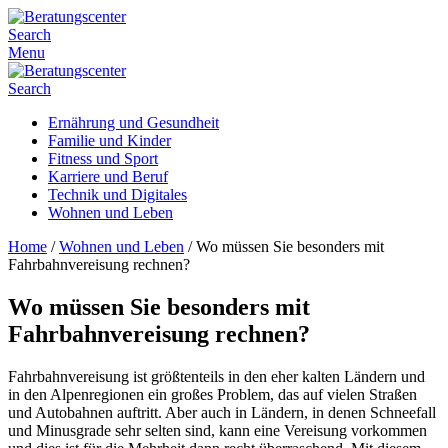
Search
Menu
Search
Ernährung und Gesundheit
Familie und Kinder
Fitness und Sport
Karriere und Beruf
Technik und Digitales
Wohnen und Leben
Home
/
Wohnen und Leben
/
Wo müssen Sie besonders mit
Fahrbahnvereisung rechnen?
Wo müssen Sie besonders mit
Fahrbahnvereisung rechnen?
Fahrbahnvereisung ist größtenteils in den eher kalten Ländern und
in den Alpenregionen ein großes Problem, das auf vielen Straßen
und Autobahnen auftritt. Aber auch in Ländern, in denen Schneefall
und Minusgrade sehr selten sind, kann eine Vereisung vorkommen