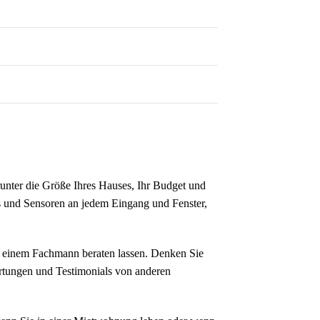
arunter die Größe Ihres Hauses, Ihr Budget und
s und Sensoren an jedem Eingang und Fenster,
on einem Fachmann beraten lassen. Denken Sie
ertungen und Testimonials von anderen