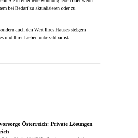
 wenn Sie in einer Mietwohnung leben oder wenn
tem bei Bedarf zu aktualisieren oder zu
, sondern auch den Wert Ihres Hauses steigern
es und Ihrer Lieben unbezahlbar ist.
vorsorge Österreich: Private Lösungen
eich