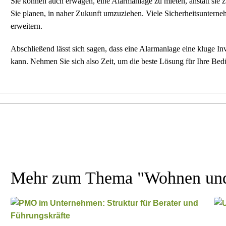
Sie können auch erwägen, eine Alarmanlage zu mieten, anstatt sie
Sie planen, in naher Zukunft umzuziehen. Viele Sicherheitsunterneh
erweitern.
Abschließend lässt sich sagen, dass eine Alarmanlage eine kluge Inv
kann. Nehmen Sie sich also Zeit, um die beste Lösung für Ihre Bedü
Mehr zum Thema "
Wohnen un