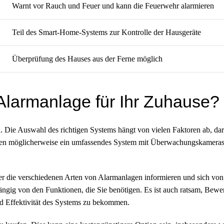
Warnt vor Rauch und Feuer und kann die Feuerwehr alarmieren
Teil des Smart-Home-Systems zur Kontrolle der Hausgeräte
Überprüfung des Hauses aus der Ferne möglich
 Alarmanlage für Ihr Zuhause?
ind. Die Auswahl des richtigen Systems hängt von vielen Faktoren ab, d
tigen möglicherweise ein umfassendes System mit Überwachungskamera
 über die verschiedenen Arten von Alarmanlagen informieren und sich v
bhängig von den Funktionen, die Sie benötigen. Es ist auch ratsam, Bew
nd Effektivität des Systems zu bekommen.