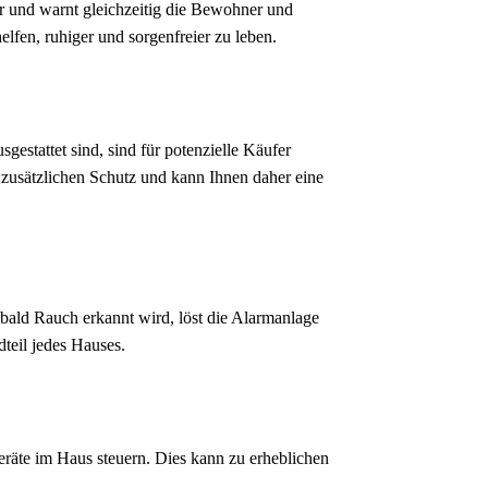
er und warnt gleichzeitig die Bewohner und
lfen, ruhiger und sorgenfreier zu leben.
estattet sind, sind für potenzielle Käufer
 zusätzlichen Schutz und kann Ihnen daher eine
bald Rauch erkannt wird, löst die Alarmanlage
teil jedes Hauses.
räte im Haus steuern. Dies kann zu erheblichen