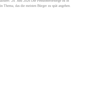
alisiert: 24. Juni 2026 Die Pensionsvorsorge ist in
ein Thema, das die meisten Bürger zu spät angehen.