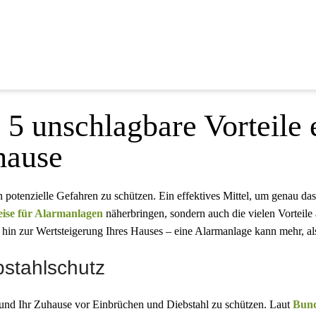
 5 unschlagbare Vorteile 
hause
 potenzielle Gefahren zu schützen. Ein effektives Mittel, um genau das zu
eise für Alarmanlagen
näherbringen, sondern auch die vielen Vorteile 
hin zur Wertsteigerung Ihres Hauses – eine Alarmanlage kann mehr, als
bstahlschutz
ie und Ihr Zuhause vor Einbrüchen und Diebstahl zu schützen. Laut
Bund