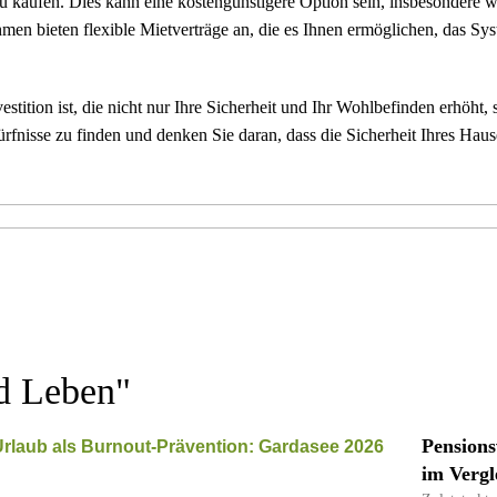
 zu kaufen. Dies kann eine kostengünstigere Option sein, insbesondere
men bieten flexible Mietverträge an, die es Ihnen ermöglichen, das Sys
estition ist, die nicht nur Ihre Sicherheit und Ihr Wohlbefinden erhöht
rfnisse zu finden und denken Sie daran, dass die Sicherheit Ihres Haus
d Leben
"
Pensions
im Vergl