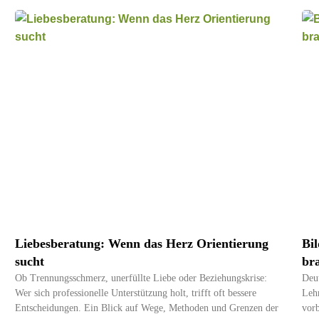
Liebesberatung: Wenn das Herz Orientierung
Bi
sucht
br
Ob Trennungsschmerz, unerfüllte Liebe oder Beziehungskrise:
Deut
Wer sich professionelle Unterstützung holt, trifft oft bessere
Lehr
Entscheidungen. Ein Blick auf Wege, Methoden und Grenzen der
vorb