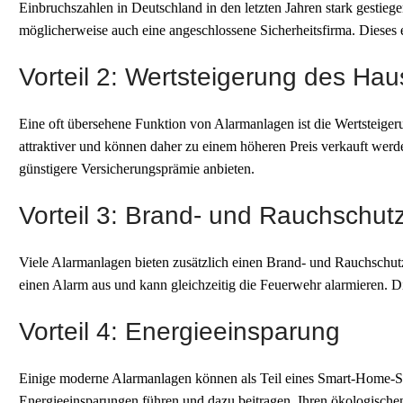
Einbruchszahlen in Deutschland in den letzten Jahren stark gestieg
möglicherweise auch eine angeschlossene Sicherheitsfirma. Dieses e
Vorteil 2: Wertsteigerung des Ha
Eine oft übersehene Funktion von Alarmanlagen ist die Wertsteigeru
attraktiver und können daher zu einem höheren Preis verkauft werd
günstigere Versicherungsprämie anbieten.
Vorteil 3: Brand- und Rauchschut
Viele Alarmanlagen bieten zusätzlich einen Brand- und Rauchschutz
einen Alarm aus und kann gleichzeitig die Feuerwehr alarmieren. D
Vorteil 4: Energieeinsparung
Einige moderne Alarmanlagen können als Teil eines Smart-Home-Sys
Energieeinsparungen führen und dazu beitragen, Ihren ökologische