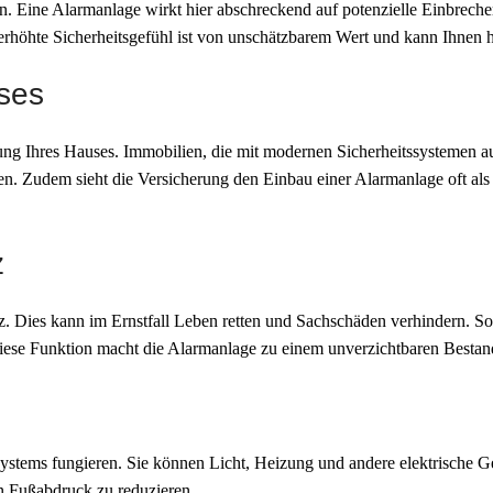
en. Eine Alarmanlage wirkt hier abschreckend auf potenzielle Einbrech
rhöhte Sicherheitsgefühl ist von unschätzbarem Wert und kann Ihnen he
uses
ng Ihres Hauses. Immobilien, die mit modernen Sicherheitssystemen ausg
en. Zudem sieht die Versicherung den Einbau einer Alarmanlage oft als
z
. Dies kann im Ernstfall Leben retten und Sachschäden verhindern. So
iese Funktion macht die Alarmanlage zu einem unverzichtbaren Bestand
tems fungieren. Sie können Licht, Heizung und andere elektrische Ge
n Fußabdruck zu reduzieren.