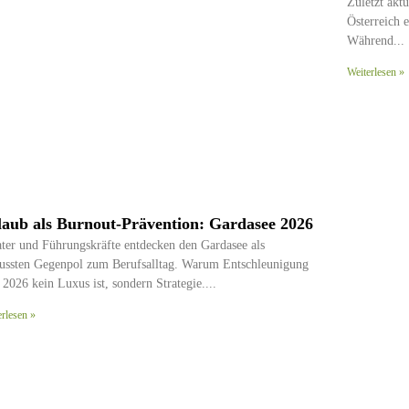
Zuletzt aktu
Österreich 
Während
Weiterlesen »
laub als Burnout-Prävention: Gardasee 2026
ater und Führungskräfte entdecken den Gardasee als
ussten Gegenpol zum Berufsalltag. Warum Entschleunigung
 2026 kein Luxus ist, sondern Strategie.
erlesen »