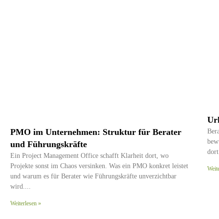
Ur
PMO im Unternehmen: Struktur für Berater
Ber
bew
und Führungskräfte
dort
Ein Project Management Office schafft Klarheit dort, wo
Projekte sonst im Chaos versinken. Was ein PMO konkret leistet
Weit
und warum es für Berater wie Führungskräfte unverzichtbar
wird.
Weiterlesen »