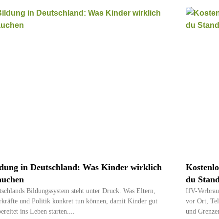
ldung in Deutschland: Was Kinder wirklich
Kostenlo
auchen
du Stand
schlands Bildungssystem steht unter Druck. Was Eltern,
IfV-Verbrau
kräfte und Politik konkret tun können, damit Kinder gut
vor Ort, Tel
ereitet ins Leben starten.
und Grenze