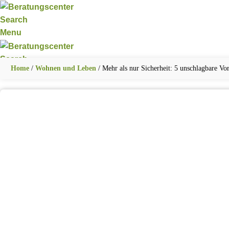
Search
Menu
Search
Home
/
Wohnen und Leben
/
Mehr als nur Sicherheit: 5 unschlagbare Vo
ERNÄHRUNG UND GESUNDHEIT
FAMILIE UND 