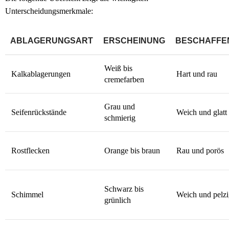
Unterscheidungsmerkmale:
ABLAGERUNGSART
ERSCHEINUNG
BESCHAFFE
Weiß bis
Kalkablagerungen
Hart und rau
cremefarben
Grau und
Seifenrückstände
Weich und glatt
schmierig
Rostflecken
Orange bis braun
Rau und porös
Schwarz bis
Schimmel
Weich und pelz
grünlich