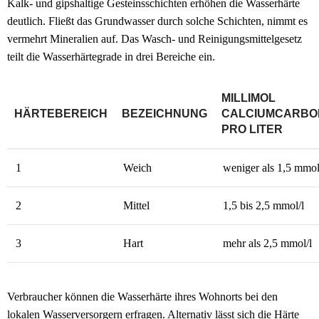
Kalk- und gipshaltige Gesteinsschichten erhöhen die Wasserhärte
deutlich. Fließt das Grundwasser durch solche Schichten, nimmt es
vermehrt Mineralien auf. Das Wasch- und Reinigungsmittelgesetz
teilt die Wasserhärtegrade in drei Bereiche ein.
MILLIMOL
HÄRTEBEREICH
BEZEICHNUNG
CALCIUMCARBO
PRO LITER
1
Weich
weniger als 1,5 mmol
2
Mittel
1,5 bis 2,5 mmol/l
3
Hart
mehr als 2,5 mmol/l
Verbraucher können die Wasserhärte ihres Wohnorts bei den
lokalen Wasserversorgern erfragen. Alternativ lässt sich die Härte