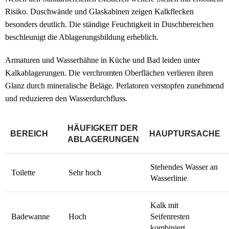
Risiko. Duschwände und Glaskabinen zeigen Kalkflecken
besonders deutlich. Die ständige Feuchtigkeit in Duschbereichen
beschleunigt die Ablagerungsbildung erheblich.
Armaturen und Wasserhähne in Küche und Bad leiden unter
Kalkablagerungen. Die verchromten Oberflächen verlieren ihren
Glanz durch mineralische Beläge. Perlatoren verstopfen zunehmend
und reduzieren den Wasserdurchfluss.
HÄUFIGKEIT DER
BEREICH
HAUPTURSACHE
ABLAGERUNGEN
Stehendes Wasser an
Toilette
Sehr hoch
Wasserlinie
Kalk mit
Badewanne
Hoch
Seifenresten
kombiniert