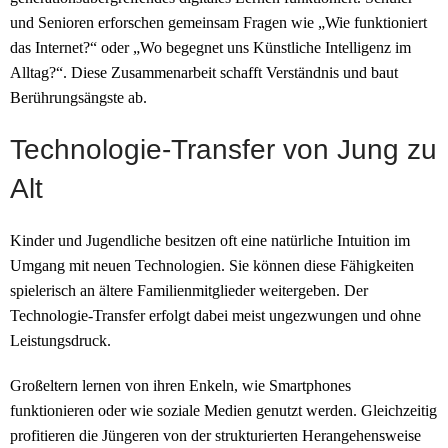
und Senioren erforschen gemeinsam Fragen wie „Wie funktioniert
das Internet?“ oder „Wo begegnet uns Künstliche Intelligenz im
Alltag?“. Diese Zusammenarbeit schafft Verständnis und baut
Berührungsängste ab.
Technologie-Transfer von Jung zu
Alt
Kinder und Jugendliche besitzen oft eine natürliche Intuition im
Umgang mit neuen Technologien. Sie können diese Fähigkeiten
spielerisch an ältere Familienmitglieder weitergeben. Der
Technologie-Transfer erfolgt dabei meist ungezwungen und ohne
Leistungsdruck.
Großeltern lernen von ihren Enkeln, wie Smartphones
funktionieren oder wie soziale Medien genutzt werden. Gleichzeitig
profitieren die Jüngeren von der strukturierten Herangehensweise