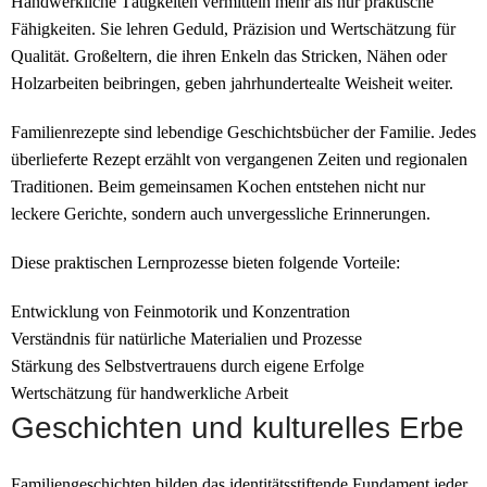
Handwerkliche Tätigkeiten vermitteln mehr als nur praktische
Fähigkeiten. Sie lehren Geduld, Präzision und Wertschätzung für
Qualität. Großeltern, die ihren Enkeln das Stricken, Nähen oder
Holzarbeiten beibringen, geben jahrhundertealte Weisheit weiter.
Familienrezepte sind lebendige Geschichtsbücher der Familie. Jedes
überlieferte Rezept erzählt von vergangenen Zeiten und regionalen
Traditionen. Beim gemeinsamen Kochen entstehen nicht nur
leckere Gerichte, sondern auch unvergessliche Erinnerungen.
Diese praktischen Lernprozesse bieten folgende Vorteile:
Entwicklung von Feinmotorik und Konzentration
Verständnis für natürliche Materialien und Prozesse
Stärkung des Selbstvertrauens durch eigene Erfolge
Wertschätzung für handwerkliche Arbeit
Geschichten und kulturelles Erbe
Familiengeschichten bilden das identitätsstiftende Fundament jeder