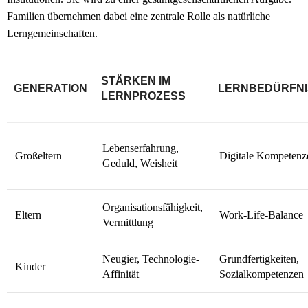
Familien übernehmen dabei eine zentrale Rolle als natürliche
Lerngemeinschaften.
STÄRKEN IM
GENERATION
LERNBEDÜRFNI
LERNPROZESS
Lebenserfahrung,
Großeltern
Digitale Kompetenz
Geduld, Weisheit
Organisationsfähigkeit,
Eltern
Work-Life-Balance
Vermittlung
Neugier, Technologie-
Grundfertigkeiten,
Kinder
Affinität
Sozialkompetenzen