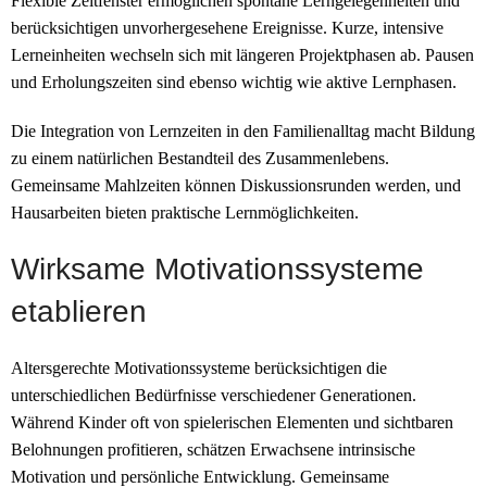
Flexible Zeitfenster ermöglichen spontane Lerngelegenheiten und
berücksichtigen unvorhergesehene Ereignisse. Kurze, intensive
Lerneinheiten wechseln sich mit längeren Projektphasen ab. Pausen
und Erholungszeiten sind ebenso wichtig wie aktive Lernphasen.
Die Integration von Lernzeiten in den Familienalltag macht Bildung
zu einem natürlichen Bestandteil des Zusammenlebens.
Gemeinsame Mahlzeiten können Diskussionsrunden werden, und
Hausarbeiten bieten praktische Lernmöglichkeiten.
Wirksame Motivationssysteme
etablieren
Altersgerechte Motivationssysteme berücksichtigen die
unterschiedlichen Bedürfnisse verschiedener Generationen.
Während Kinder oft von spielerischen Elementen und sichtbaren
Belohnungen profitieren, schätzen Erwachsene intrinsische
Motivation und persönliche Entwicklung. Gemeinsame