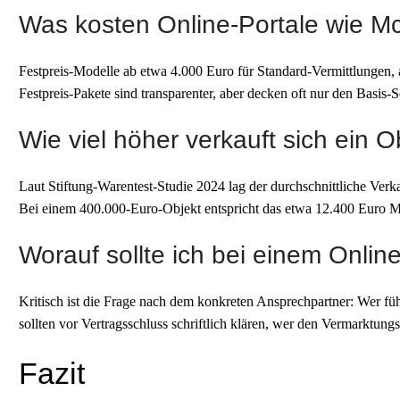
Was kosten Online-Portale wie 
Festpreis-Modelle ab etwa 4.000 Euro für Standard-Vermittlungen, a
Festpreis-Pakete sind transparenter, aber decken oft nur den Basis-S
Wie viel höher verkauft sich ein O
Laut Stiftung-Warentest-Studie 2024 lag der durchschnittliche Verk
Bei einem 400.000-Euro-Objekt entspricht das etwa 12.400 Euro Me
Worauf sollte ich bei einem Onlin
Kritisch ist die Frage nach dem konkreten Ansprechpartner: Wer fü
sollten vor Vertragsschluss schriftlich klären, wer den Vermarktu
Fazit