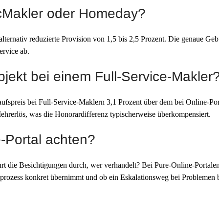
McMakler oder Homeday?
lternativ reduzierte Provision von 1,5 bis 2,5 Prozent. Die genaue Geb
ervice ab.
bjekt bei einem Full-Service-Makler
aufspreis bei Full-Service-Maklern 3,1 Prozent über dem bei Online-Po
hrerlös, was die Honorardifferenz typischerweise überkompensiert.
e-Portal achten?
hrt die Besichtigungen durch, wer verhandelt? Bei Pure-Online-Portal
ngsprozess konkret übernimmt und ob ein Eskalationsweg bei Problemen b