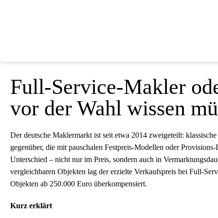
Full-Service-Makler od
vor der Wahl wissen mü
Der deutsche Maklermarkt ist seit etwa 2014 zweigeteilt: klassisc
gegenüber, die mit pauschalen Festpreis-Modellen oder Provision
Unterschied – nicht nur im Preis, sondern auch in Vermarktungsdaue
vergleichbaren Objekten lag der erzielte Verkaufspreis bei Full-Ser
Objekten ab 250.000 Euro überkompensiert.
Kurz erklärt