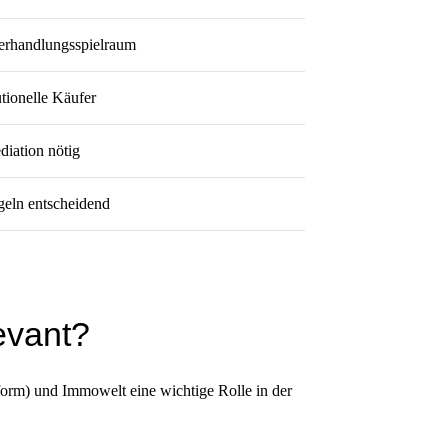
Verhandlungsspielraum
utionelle Käufer
diation nötig
eln entscheidend
evant?
orm) und Immowelt eine wichtige Rolle in der