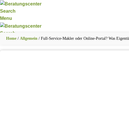
Search
Menu
Search
Home
/
Allgemein
/
Full-Service-Makler oder Online-Portal? Was Eigent
ERNÄHRUNG UND GESUNDHEIT
FAMILIE UND 