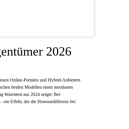
igentümer 2026
 neuen Online-Portalen und Hybrid-Anbietern
ischen beiden Modellen einen messbaren
ng Warentest aus 2024 zeigte: Bei
– ein Effekt, der die Honorardifferenz bei