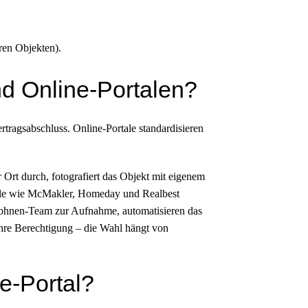
aren Objekten).
nd Online-Portalen?
ragsabschluss. Online-Portale standardisieren
 Ort durch, fotografiert das Objekt mit eigenem
ortale wie McMakler, Homeday und Realbest
Drohnen-Team zur Aufnahme, automatisieren das
ihre Berechtigung – die Wahl hängt von
e-Portal?