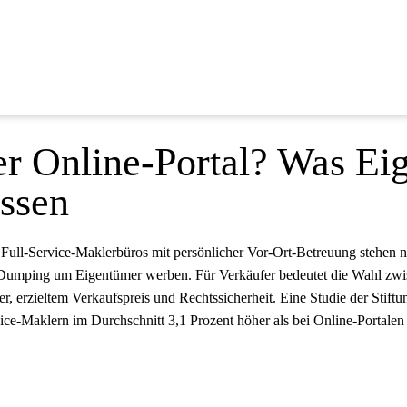
er Online-Portal? Was E
ssen
he Full-Service-Maklerbüros mit persönlicher Vor-Ort-Betreuung stehen
s-Dumping um Eigentümer werben. Für Verkäufer bedeutet die Wahl zw
r, erzieltem Verkaufspreis und Rechtssicherheit. Eine Studie der Stiftu
vice-Maklern im Durchschnitt 3,1 Prozent höher als bei Online-Portalen 