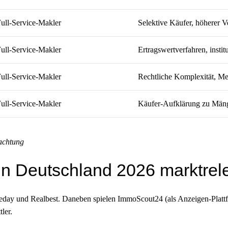
ull-Service-Makler
Selektive Käufer, höherer 
ull-Service-Makler
Ertragswertverfahren, instit
ull-Service-Makler
Rechtliche Komplexität, Me
ull-Service-Makler
Käufer-Aufklärung zu Mäng
achtung
 in Deutschland 2026 marktrel
day und Realbest. Daneben spielen ImmoScout24 (als Anzeigen-Plattf
ler.