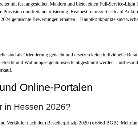
tet mit fest angestellten Maklern und bietet einen Full-Service-Light 
 Provision durch Standardisierung. Realbest fokussiert sich auf Aukti
n 2024 gemischte Bewertungen erhalten – Hauptkritikpunkte sind wech
lle sind als Orientierung gedacht und ersetzen keine individuelle Ber
ietrecht und Wohnungseigentumsrecht abgestimmt werden – insbesonder
rkauf.
 und Online-Portalen
er in Hessen 2026?
und Verkäufer nach dem Bestellerprinzip 2020 (§ 656d BGB). Mehrfam