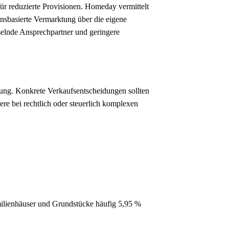
für reduzierte Provisionen. Homeday vermittelt
onsbasierte Vermarktung über die eigene
selnde Ansprechpartner und geringere
atung. Konkrete Verkaufsentscheidungen sollten
e bei rechtlich oder steuerlich komplexen
ilienhäuser und Grundstücke häufig 5,95 %