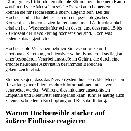
Lärm, grelles Licht oder emotionale Stimmungen in einem Raum
– während viele Menschen solche Reize kaum bemerken,
können sie für Hochsensible überwältigend sein. Bei der
Hochsensibilität handelt es sich um ein psychologisches
Konzept, das in den letzten Jahren zunehmend Aufmerksamkeit
erhalten hat. Wissenschaftler gehen davon aus, dass rund 15 bis
20 Prozent der Bevölkerung hochsensibel sind. Doch was
bedeutet das eigentlich?
Hochsensible Menschen nehmen Sinneseindrücke und
emotionale Stimmungen intensiver wahr als andere. Das liegt an
einer besonderen Verarbeitungstiefe im Gehirn, die durch eine
erhöhte neuronale Aktivität in bestimmten Bereichen
gekennzeichnet ist.
Studien zeigen, dass das Nervensystem hochsensibler Menschen
Reize langsamer filtert, wodurch Informationen intensiver
verarbeitet werden. Während dies mit einer ausgeprägten
Empathie und Kreativität einhergehen kann, führt es häufig auch
zu einer schnelleren Erschöpfung und Reizüberflutung.
Warum Hochsensible stärker auf
äußere Einflüsse reagieren