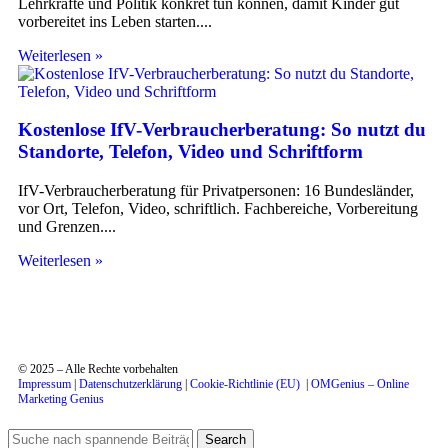
Lehrkräfte und Politik konkret tun können, damit Kinder gut
vorbereitet ins Leben starten.
Weiterlesen »
Kostenlose IfV-Verbraucherberatung: So nutzt du
Standorte, Telefon, Video und Schriftform
IfV-Verbraucherberatung für Privatpersonen: 16 Bundesländer,
vor Ort, Telefon, Video, schriftlich. Fachbereiche, Vorbereitung
und Grenzen.
Weiterlesen »
© 2025 – Alle Rechte vorbehalten
Impressum
|
Datenschutzerklärung
|
Cookie-Richtlinie (EU)
|
OMGenius – Online
Marketing Genius
Search