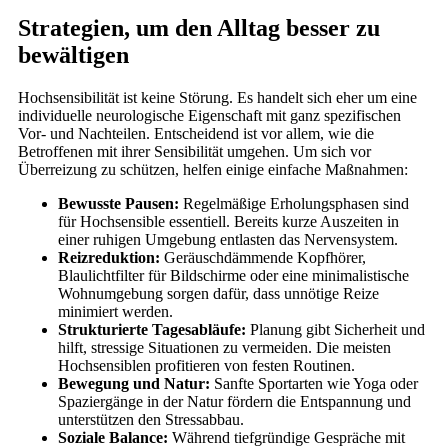
Strategien, um den Alltag besser zu
bewältigen
Hochsensibilität ist keine Störung. Es handelt sich eher um eine
individuelle neurologische Eigenschaft mit ganz spezifischen
Vor- und Nachteilen. Entscheidend ist vor allem, wie die
Betroffenen mit ihrer Sensibilität umgehen. Um sich vor
Überreizung zu schützen, helfen einige einfache Maßnahmen:
Bewusste Pausen:
Regelmäßige Erholungsphasen sind
für Hochsensible essentiell. Bereits kurze Auszeiten in
einer ruhigen Umgebung entlasten das Nervensystem.
Reizreduktion:
Geräuschdämmende Kopfhörer,
Blaulichtfilter für Bildschirme oder eine minimalistische
Wohnumgebung sorgen dafür, dass unnötige Reize
minimiert werden.
Strukturierte Tagesabläufe:
Planung gibt Sicherheit und
hilft, stressige Situationen zu vermeiden. Die meisten
Hochsensiblen profitieren von festen Routinen.
Bewegung und Natur:
Sanfte Sportarten wie Yoga oder
Spaziergänge in der Natur fördern die Entspannung und
unterstützen den Stressabbau.
Soziale Balance:
Während tiefgründige Gespräche mit