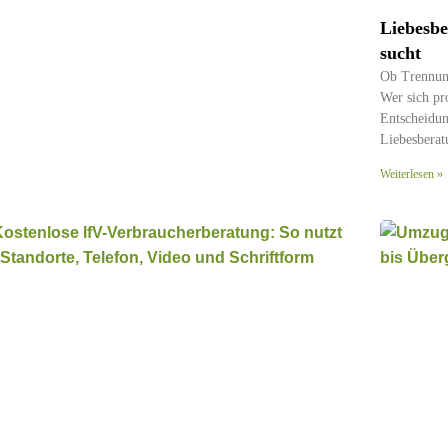
Liebesbe
sucht
Ob Trennung
Wer sich pro
Entscheidun
Liebesberat
Weiterlesen »