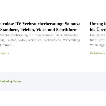
stenlose IfV-Verbraucherberatung: So nutzt
Umzug in
 Standorte, Telefon, Video und Schriftform
bis Über
Verbraucherberatung für Privatpersonen: 16 Bundesländer,
Ein Umzug i
Ort, Telefon, Video, schriftlich. Fachbereiche, Vorbereitung
führt Schrit
 Grenzen.
Wohnungsüb
erlesen »
Weiterlesen »
Marketing Genius