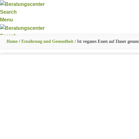
Search
Menu
Search
Home
/
Ernährung und Gesundheit
/
Ist veganes Essen auf Dauer gesun
ERNÄHRUNG UND GESUNDHEIT
FAMILIE UND 