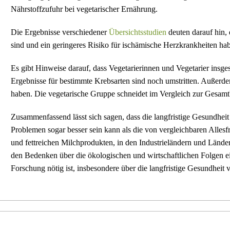
Nährstoffzufuhr bei vegetarischer Ernährung.
Die Ergebnisse verschiedener
Übersichtsstudien
deuten darauf hin, 
sind und ein geringeres Risiko für ischämische Herzkrankheiten habe
Es gibt Hinweise darauf, dass Vegetarierinnen und Vegetarier insge
Ergebnisse für bestimmte Krebsarten sind noch umstritten. Außerdem
haben. Die vegetarische Gruppe schneidet im Vergleich zur Gesamtbe
Zusammenfassend lässt sich sagen, dass die langfristige Gesundhei
Problemen sogar besser sein kann als die von vergleichbaren Allesf
und fettreichen Milchprodukten, in den Industrieländern und Lände
den Bedenken über die ökologischen und wirtschaftlichen Folgen ei
Forschung nötig ist, insbesondere über die langfristige Gesundheit