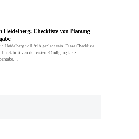
 Heidelberg: Checkliste von Planung
gabe
n Heidelberg will früh geplant sein. Diese Checkliste
t für Schritt von der ersten Kündigung bis zur
ergabe.