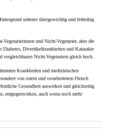
intergrund seltener übergewichtig und fettleibig
t-Vegetarierinnen und Nicht-Vegetarier, aber die
ür Diabetes, Divertikelkrankheiten und Katarakte
d vergleichbaren Nicht-Vegetariern gleich hoch.
bestimmten Krankheiten und medizinischen
besondere von rotem und verarbeitetem Fleisch
fentliche Gesundheit auswirken und gleichzeitig
 ist, entgegenwirken, auch wenn noch mehr