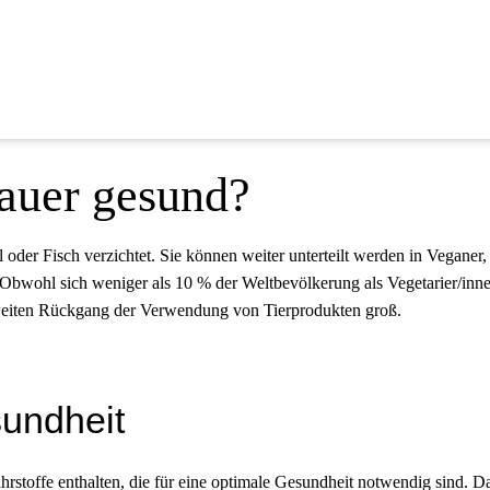
Dauer gesund?
l oder Fisch verzichtet. Sie können weiter unterteilt werden in Veganer,
bwohl sich weniger als 10 % der Weltbevölkerung als Vegetarier/innen 
tweiten Rückgang der Verwendung von Tierprodukten groß.
undheit
hrstoffe enthalten, die für eine optimale Gesundheit notwendig sind. D