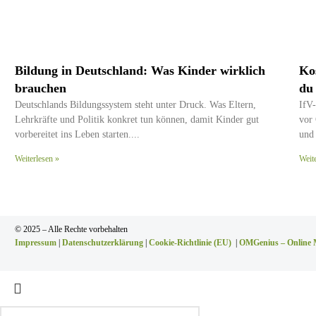
Bildung in Deutschland: Was Kinder wirklich
Ko
brauchen
du
Deutschlands Bildungssystem steht unter Druck. Was Eltern,
IfV-
Lehrkräfte und Politik konkret tun können, damit Kinder gut
vor 
vorbereitet ins Leben starten.
und
Weiterlesen »
Weit
© 2025 – Alle Rechte vorbehalten
Impressum
|
Datenschutzerklärung
|
Cookie-Richtlinie (EU)
|
OMGenius – Online 