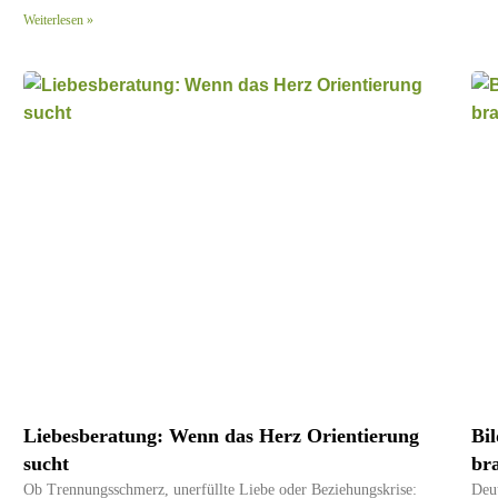
Weiterlesen »
Liebesberatung: Wenn das Herz Orientierung
Bi
sucht
br
Ob Trennungsschmerz, unerfüllte Liebe oder Beziehungskrise:
Deut