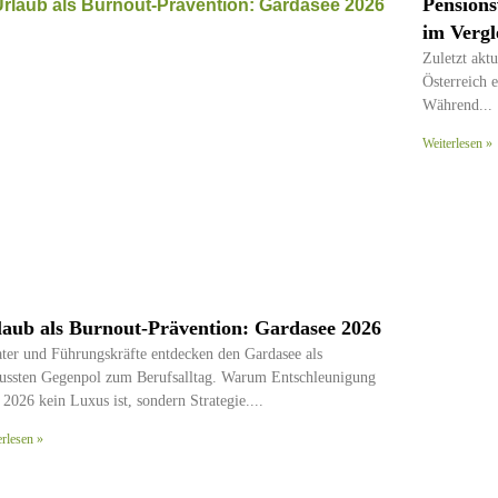
Pensions
im Vergl
Zuletzt aktu
Österreich 
Während
Weiterlesen »
laub als Burnout-Prävention: Gardasee 2026
ater und Führungskräfte entdecken den Gardasee als
ussten Gegenpol zum Berufsalltag. Warum Entschleunigung
 2026 kein Luxus ist, sondern Strategie.
erlesen »