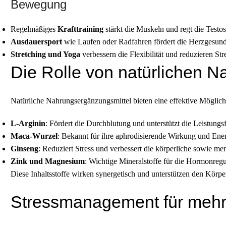
Bewegung
Regelmäßiges
Krafttraining
stärkt die Muskeln und regt die Testo
Ausdauersport
wie Laufen oder Radfahren fördert die Herzgesund
Stretching und Yoga
verbessern die Flexibilität und reduzieren Str
Die Rolle von natürlichen 
Natürliche Nahrungsergänzungsmittel bieten eine effektive Möglichke
L-Arginin
: Fördert die Durchblutung und unterstützt die Leistungsf
Maca-Wurzel
: Bekannt für ihre aphrodisierende Wirkung und Ene
Ginseng
: Reduziert Stress und verbessert die körperliche sowie men
Zink und Magnesium
: Wichtige Mineralstoffe für die Hormonreg
Diese Inhaltsstoffe wirken synergetisch und unterstützen den Körper
Stressmanagement für mehr V