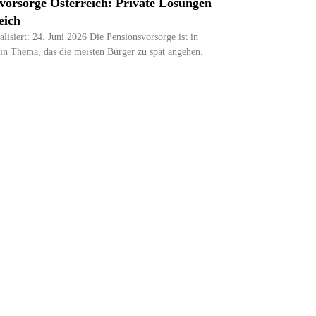
vorsorge Österreich: Private Lösungen
eich
alisiert: 24. Juni 2026 Die Pensionsvorsorge ist in
ein Thema, das die meisten Bürger zu spät angehen.