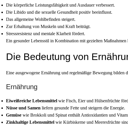
Die körperliche Leistungsfähigkeit und Ausdauer verbessert.
Die Libido und die sexuelle Gesundheit positiv beeinflusst.
Das allgemeine Wohlbefinden steigert.
Zur Erhaltung von Muskeln und Kraft beiträgt.
Stressresistenz und mentale Klarheit fördert.
Ein gesunder Lebensstil in Kombination mit gezielten Maßnahmen ka
Die Bedeutung von Ernähr
Eine ausgewogene Ernährung und regelmäßige Bewegung bilden die Ba
Ernährung
Eiweißreiche Lebensmittel
wie Fisch, Eier und Hülsenfrüchte fö
Nüsse und Samen
liefern gesunde Fette und steigern die Energie.
Gemüse
wie Brokkoli und Spinat enthält Antioxidantien und Vitamin
Zinkhaltige Lebensmittel
wie Kürbiskerne und Meeresfrüchte sind 