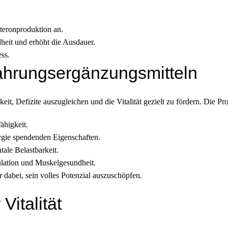
steronproduktion an.
heit und erhöht die Ausdauer.
ess.
Nahrungsergänzungsmitteln
it, Defizite auszugleichen und die Vitalität gezielt zu fördern. Die P
ähigkeit.
rgie spendenden Eigenschaften.
tale Belastbarkeit.
ulation und Muskelgesundheit.
 dabei, sein volles Potenzial auszuschöpfen.
italität