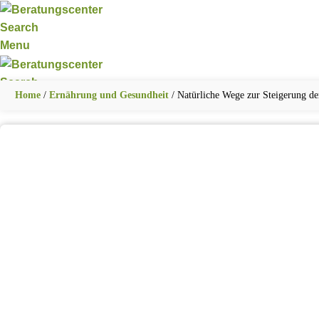
Search
Menu
Search
Home
/
Ernährung und Gesundheit
/
Natürliche Wege zur Steigerung der
ERNÄHRUNG UND GESUNDHEIT
FAMILIE UND 