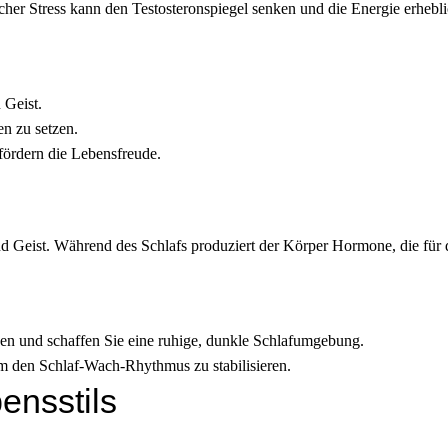
nischer Stress kann den Testosteronspiegel senken und die Energie erhe
 Geist.
en zu setzen.
 fördern die Lebensfreude.
d Geist. Während des Schlafs produziert der Körper Hormone, die für di
en und schaffen Sie eine ruhige, dunkle Schlafumgebung.
 um den Schlaf-Wach-Rhythmus zu stabilisieren.
ensstils