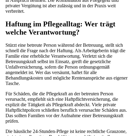
in Anspruch nehmen. Die Kombination aus Pflegegeld und
privater Vergütung ist aber zulässig und in der Praxis weit
verbreitet.
Haftung im Pflegealltag: Wer trägt
welche Verantwortung?
Stürzt eine betreute Person während der Betreuung, stellt sich
schnell die Frage nach der Haftung. Als Arbeitgeberin trägt die
Familie eine erhebliche Verantwortung. Verletzt sich die
Betreuungskraft selbst im Einsatz, greift die gesetzliche
Unfallversicherung, sofern die Person ordnungsgemäß
angemeldet ist. Wer das versäumt, haftet für alle
Behandlungskosten und mögliche Rentenansprüche aus eigener
Tasche.
Für Schäden, die die Pflegekraft an der betreuten Person
verursacht, empfiehlt sich eine Haftpflichtversicherung, die
explizit die Tätigkeit als Pflegekraft abdeckt. Viele private
Haftpflichtpolicen schließen beruflich verursachte Schäden aus.
Das sollten Familien vor der Aufnahme einer Betreuungskraft
prüfen.
Die häusliche 24-Stunden-Pflege ist keine rechtliche Grauzone,