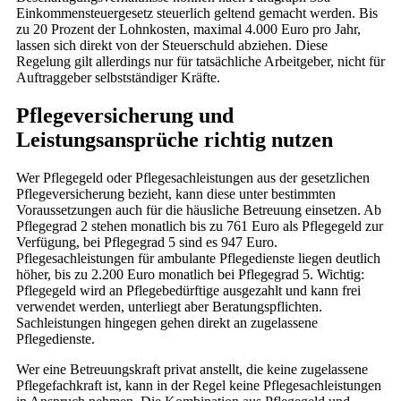
Einkommensteuergesetz steuerlich geltend gemacht werden. Bis
zu 20 Prozent der Lohnkosten, maximal 4.000 Euro pro Jahr,
lassen sich direkt von der Steuerschuld abziehen. Diese
Regelung gilt allerdings nur für tatsächliche Arbeitgeber, nicht für
Auftraggeber selbstständiger Kräfte.
Pflegeversicherung und
Leistungsansprüche richtig nutzen
Wer Pflegegeld oder Pflegesachleistungen aus der gesetzlichen
Pflegeversicherung bezieht, kann diese unter bestimmten
Voraussetzungen auch für die häusliche Betreuung einsetzen. Ab
Pflegegrad 2 stehen monatlich bis zu 761 Euro als Pflegegeld zur
Verfügung, bei Pflegegrad 5 sind es 947 Euro.
Pflegesachleistungen für ambulante Pflegedienste liegen deutlich
höher, bis zu 2.200 Euro monatlich bei Pflegegrad 5. Wichtig:
Pflegegeld wird an Pflegebedürftige ausgezahlt und kann frei
verwendet werden, unterliegt aber Beratungspflichten.
Sachleistungen hingegen gehen direkt an zugelassene
Pflegedienste.
Wer eine Betreuungskraft privat anstellt, die keine zugelassene
Pflegefachkraft ist, kann in der Regel keine Pflegesachleistungen