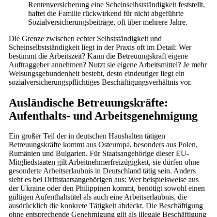
Rentenversicherung eine Scheinselbstständigkeit feststellt,
haftet die Familie rückwirkend für nicht abgeführte
Sozialversicherungsbeiträge, oft über mehrere Jahre.
Die Grenze zwischen echter Selbstständigkeit und
Scheinselbstständigkeit liegt in der Praxis oft im Detail: Wer
bestimmt die Arbeitszeit? Kann die Betreuungskraft eigene
Auftraggeber annehmen? Nutzt sie eigene Arbeitsmittel? Je mehr
Weisungsgebundenheit besteht, desto eindeutiger liegt ein
sozialversicherungspflichtiges Beschäftigungsverhältnis vor.
Ausländische Betreuungskräfte:
Aufenthalts- und Arbeitsgenehmigung
Ein großer Teil der in deutschen Haushalten tätigen
Betreuungskräfte kommt aus Osteuropa, besonders aus Polen,
Rumänien und Bulgarien. Für Staatsangehörige dieser EU-
Mitgliedstaaten gilt Arbeitnehmerfreizügigkeit, sie dürfen ohne
gesonderte Arbeitserlaubnis in Deutschland tätig sein. Anders
sieht es bei Drittstaatsangehörigen aus: Wer beispielsweise aus
der Ukraine oder den Philippinen kommt, benötigt sowohl einen
gültigen Aufenthaltstitel als auch eine Arbeitserlaubnis, die
ausdrücklich die konkrete Tätigkeit abdeckt. Die Beschäftigung
ohne entsprechende Genehmigung gilt als illegale Beschäftigung