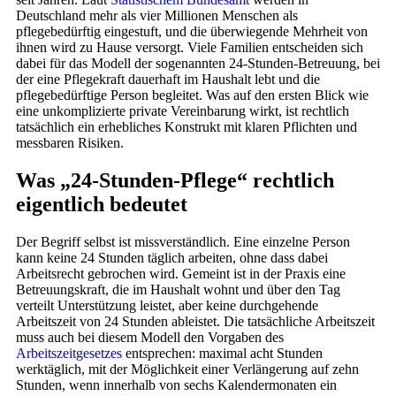
Deutschland mehr als vier Millionen Menschen als
pflegebedürftig eingestuft, und die überwiegende Mehrheit von
ihnen wird zu Hause versorgt. Viele Familien entscheiden sich
dabei für das Modell der sogenannten 24-Stunden-Betreuung, bei
der eine Pflegekraft dauerhaft im Haushalt lebt und die
pflegebedürftige Person begleitet. Was auf den ersten Blick wie
eine unkomplizierte private Vereinbarung wirkt, ist rechtlich
tatsächlich ein erhebliches Konstrukt mit klaren Pflichten und
messbaren Risiken.
Was „24-Stunden-Pflege“ rechtlich
eigentlich bedeutet
Der Begriff selbst ist missverständlich. Eine einzelne Person
kann keine 24 Stunden täglich arbeiten, ohne dass dabei
Arbeitsrecht gebrochen wird. Gemeint ist in der Praxis eine
Betreuungskraft, die im Haushalt wohnt und über den Tag
verteilt Unterstützung leistet, aber keine durchgehende
Arbeitszeit von 24 Stunden ableistet. Die tatsächliche Arbeitszeit
muss auch bei diesem Modell den Vorgaben des
Arbeitszeitgesetzes
entsprechen: maximal acht Stunden
werktäglich, mit der Möglichkeit einer Verlängerung auf zehn
Stunden, wenn innerhalb von sechs Kalendermonaten ein