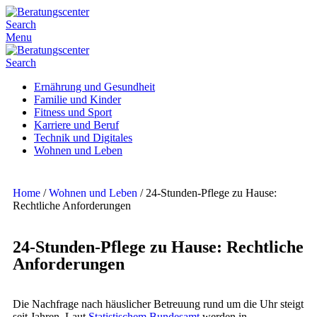
Search
Menu
Search
Ernährung und Gesundheit
Familie und Kinder
Fitness und Sport
Karriere und Beruf
Technik und Digitales
Wohnen und Leben
Home
/
Wohnen und Leben
/
24-Stunden-Pflege zu Hause:
Rechtliche Anforderungen
24-Stunden-Pflege zu Hause: Rechtliche
Anforderungen
Die Nachfrage nach häuslicher Betreuung rund um die Uhr steigt
seit Jahren. Laut
Statistischem Bundesamt
werden in