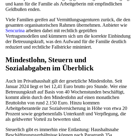
und kann für die Familie als Arbeitgeberin mit empfindlichen
Geldbußen enden.
Viele Familien greifen auf Vermittlungsagenturen zurück, die den
gesamten organisatorischen Rahmen übernehmen. Anbieter wie
Sencurina
arbeiten dabei mit rechtlich geprüften
Vertragsmodellen und kümmern sich um die korrekte Einbindung
der Betreuungskraft, was den Aufwand für die Familie deutlich
reduziert und rechtliche Fallstricke minimiert.
Mindestlohn, Steuern und
Sozialabgaben im Überblick
Auch im Privathaushalt gilt der gesetzliche Mindestlohn. Seit
Januar 2024 liegt er bei 12,41 Euro brutto pro Stunde. Wer eine
Betreuungskraft auf Basis von 40 Wochenstunden beschäftigt,
kommt allein durch den Mindestlohn auf einen monatlichen
Bruttolohn von rund 2.150 Euro. Hinzu kommen
Arbeitgeberanteile zur Sozialversicherung in Höhe von etwa 20
Prozent sowie gegebenenfalls Unterkunft und Verpflegung, die
als geldwerter Vorteil zu bewerten sind.
Steuerlich gibt es immerhin eine Entlastung: Haushaltsnahe
Beschäftigungsverhältnisse können nach Paragraph 35a