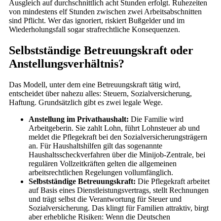
Ausgleich auf durchschnittlich acht Stunden erfolgt. Ruhezeiten
von mindestens elf Stunden zwischen zwei Arbeitsabschnitten
sind Pflicht. Wer das ignoriert, riskiert Bußgelder und im
Wiederholungsfall sogar strafrechtliche Konsequenzen.
Selbstständige Betreuungskraft oder
Anstellungsverhältnis?
Das Modell, unter dem eine Betreuungskraft tätig wird,
entscheidet über nahezu alles: Steuern, Sozialversicherung,
Haftung. Grundsätzlich gibt es zwei legale Wege.
Anstellung im Privathaushalt:
Die Familie wird
Arbeitgeberin. Sie zahlt Lohn, führt Lohnsteuer ab und
meldet die Pflegekraft bei den Sozialversicherungsträgern
an. Für Haushaltshilfen gilt das sogenannte
Haushaltsscheckverfahren über die Minijob-Zentrale, bei
regulären Vollzeitkräften gelten die allgemeinen
arbeitsrechtlichen Regelungen vollumfänglich.
Selbstständige Betreuungskraft:
Die Pflegekraft arbeitet
auf Basis eines Dienstleistungsvertrags, stellt Rechnungen
und trägt selbst die Verantwortung für Steuer und
Sozialversicherung. Das klingt für Familien attraktiv, birgt
aber erhebliche Risiken: Wenn die Deutschen