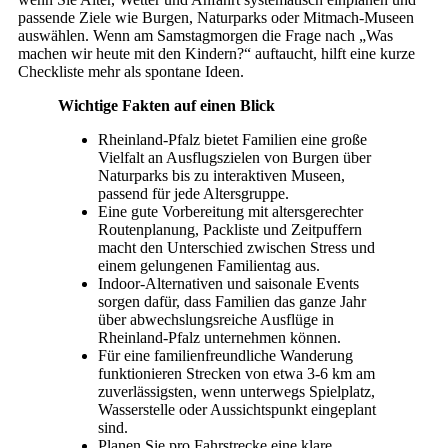
passende Ziele wie Burgen, Naturparks oder Mitmach-Museen
auswählen. Wenn am Samstagmorgen die Frage nach „Was
machen wir heute mit den Kindern?“ auftaucht, hilft eine kurze
Checkliste mehr als spontane Ideen.
Wichtige Fakten auf einen Blick
Rheinland-Pfalz bietet Familien eine große
Vielfalt an Ausflugszielen von Burgen über
Naturparks bis zu interaktiven Museen,
passend für jede Altersgruppe.
Eine gute Vorbereitung mit altersgerechter
Routenplanung, Packliste und Zeitpuffern
macht den Unterschied zwischen Stress und
einem gelungenen Familientag aus.
Indoor-Alternativen und saisonale Events
sorgen dafür, dass Familien das ganze Jahr
über abwechslungsreiche Ausflüge in
Rheinland-Pfalz unternehmen können.
Für eine familienfreundliche Wanderung
funktionieren Strecken von etwa 3-6 km am
zuverlässigsten, wenn unterwegs Spielplatz,
Wasserstelle oder Aussichtspunkt eingeplant
sind.
Planen Sie pro Fahrstrecke eine klare