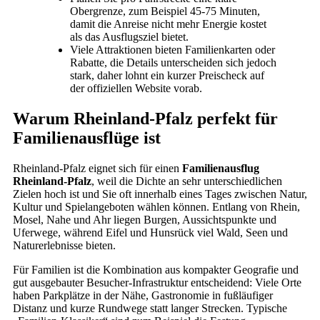
Obergrenze, zum Beispiel 45-75 Minuten,
damit die Anreise nicht mehr Energie kostet
als das Ausflugsziel bietet.
Viele Attraktionen bieten Familienkarten oder
Rabatte, die Details unterscheiden sich jedoch
stark, daher lohnt ein kurzer Preischeck auf
der offiziellen Website vorab.
Warum Rheinland-Pfalz perfekt für
Familienausflüge ist
Rheinland-Pfalz eignet sich für einen
Familienausflug
Rheinland-Pfalz
, weil die Dichte an sehr unterschiedlichen
Zielen hoch ist und Sie oft innerhalb eines Tages zwischen Natur,
Kultur und Spielangeboten wählen können. Entlang von Rhein,
Mosel, Nahe und Ahr liegen Burgen, Aussichtspunkte und
Uferwege, während Eifel und Hunsrück viel Wald, Seen und
Naturerlebnisse bieten.
Für Familien ist die Kombination aus kompakter Geografie und
gut ausgebauter Besucher-Infrastruktur entscheidend: Viele Orte
haben Parkplätze in der Nähe, Gastronomie in fußläufiger
Distanz und kurze Rundwege statt langer Strecken. Typische