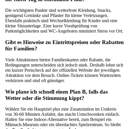
Die wichtigsten Punkte sind wetterfeste Kleidung, Snacks,
genügend Getränke und Pflaster für kleine Verletzungen.
Ebenfalls praktisch sind Wechselkleidung für Kinder und eine
kleine Sitzunterlage. Eine kurze Vorabprüfung von
Parkmöglichkeiten und WC-Angeboten minimiert Stress vor Ort.
Gibt es Hinweise zu Eintrittspreisen oder Rabatten
für Familien?
Viele Attraktionen bieten Familienkarten oder Rabatte, die
Bedingungen unterscheiden sich jedoch stark. Deshalb lohnt sich
ein kurzer Preischeck auf der offiziellen Website der jeweiligen
Attraktion vor dem Besuch. Online-Tickets können Wartezeiten
verkürzen und sind oft günstiger.
Wie plane ich schnell einen Plan B, falls das
Wetter oder die Stimmung kippt?
Wählen Sie ein Hauptziel plus eine Zusatzstation im Umkreis
von 30-60 Minuten Anfahrt, das macht Umschwenken einfach.
Halten Sie eine Indoor-Alternative bereit, zum Beispiel ein
Mitmach-Museum oder ein überdachtes Spielzentrum. So bleibt