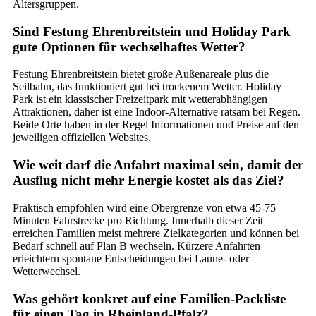
Altersgruppen.
Sind Festung Ehrenbreitstein und Holiday Park
gute Optionen für wechselhaftes Wetter?
Festung Ehrenbreitstein bietet große Außenareale plus die
Seilbahn, das funktioniert gut bei trockenem Wetter. Holiday
Park ist ein klassischer Freizeitpark mit wetterabhängigen
Attraktionen, daher ist eine Indoor-Alternative ratsam bei Regen.
Beide Orte haben in der Regel Informationen und Preise auf den
jeweiligen offiziellen Websites.
Wie weit darf die Anfahrt maximal sein, damit der
Ausflug nicht mehr Energie kostet als das Ziel?
Praktisch empfohlen wird eine Obergrenze von etwa 45-75
Minuten Fahrstrecke pro Richtung. Innerhalb dieser Zeit
erreichen Familien meist mehrere Zielkategorien und können bei
Bedarf schnell auf Plan B wechseln. Kürzere Anfahrten
erleichtern spontane Entscheidungen bei Laune- oder
Wetterwechsel.
Was gehört konkret auf eine Familien-Packliste
für einen Tag in Rheinland-Pfalz?