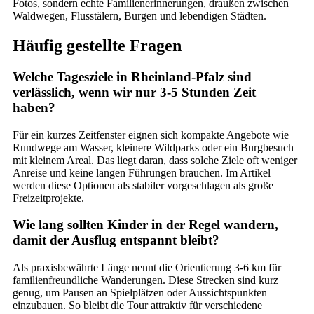
Fotos, sondern echte Familienerinnerungen, draußen zwischen
Waldwegen, Flusstälern, Burgen und lebendigen Städten.
Häufig gestellte Fragen
Welche Tagesziele in Rheinland-Pfalz sind
verlässlich, wenn wir nur 3-5 Stunden Zeit
haben?
Für ein kurzes Zeitfenster eignen sich kompakte Angebote wie
Rundwege am Wasser, kleinere Wildparks oder ein Burgbesuch
mit kleinem Areal. Das liegt daran, dass solche Ziele oft weniger
Anreise und keine langen Führungen brauchen. Im Artikel
werden diese Optionen als stabiler vorgeschlagen als große
Freizeitprojekte.
Wie lang sollten Kinder in der Regel wandern,
damit der Ausflug entspannt bleibt?
Als praxisbewährte Länge nennt die Orientierung 3-6 km für
familienfreundliche Wanderungen. Diese Strecken sind kurz
genug, um Pausen an Spielplätzen oder Aussichtspunkten
einzubauen. So bleibt die Tour attraktiv für verschiedene