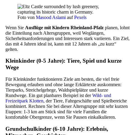
Foto von
Masood Aslami
auf
Pexels
Wenn Sie
Ausflüge mit Kindern Rheinland-Pfalz
planen, lohnt
die Einteilung nach Altersgruppen, weil Weglängen,
Sicherheitsanforderungen und Interessen stark variieren. Ein Ziel,
das mit 4 Jahren ideal ist, kann mit 12 Jahren als „zu kurz“
gelten.
Kleinkinder (0-5 Jahre): Tiere, Spiel und kurze
Wege
Für Kleinkinder funktionieren Ziele am besten, die viel freie
Bewegung erlauben und ohne lange Erklärtexte auskommen:
Tierparks, Streichelgehege, Waldspielplätze und kurze
Rundwege. Ein gut planbares Beispiel ist der
Wild- und
Freizeitpark Klotten
, der Tiere, Fahrgeschäfte und Spielbereiche
kombiniert. Rechnen Sie bei dieser Altersgruppe mit sehr kurzen
Etappen: 1-3 km am Stück sind für viele Familien die
komfortable Obergrenze, wenn Sie Pausen einkalkulieren.
Grundschulkinder (6-10 Jahre): Erlebnis,