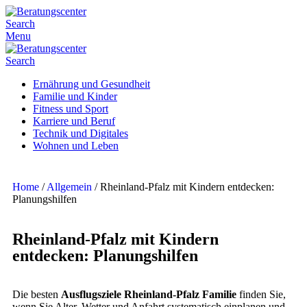
Search
Menu
Search
Ernährung und Gesundheit
Familie und Kinder
Fitness und Sport
Karriere und Beruf
Technik und Digitales
Wohnen und Leben
Home
/
Allgemein
/
Rheinland-Pfalz mit Kindern entdecken:
Planungshilfen
Rheinland-Pfalz mit Kindern
entdecken: Planungshilfen
Die besten
Ausflugsziele Rheinland-Pfalz Familie
finden Sie,
wenn Sie Alter, Wetter und Anfahrt systematisch einplanen und