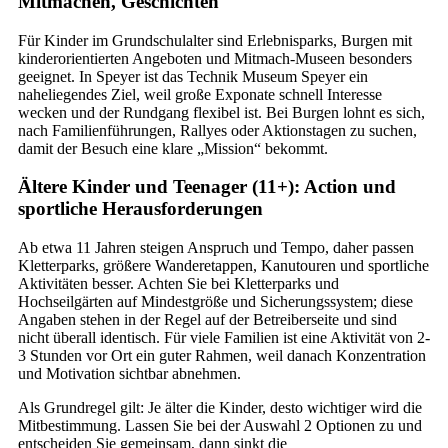
Mitmachen, Geschichten
Für Kinder im Grundschulalter sind Erlebnisparks, Burgen mit
kinderorientierten Angeboten und Mitmach-Museen besonders
geeignet. In Speyer ist das Technik Museum Speyer ein
naheliegendes Ziel, weil große Exponate schnell Interesse
wecken und der Rundgang flexibel ist. Bei Burgen lohnt es sich,
nach Familienführungen, Rallyes oder Aktionstagen zu suchen,
damit der Besuch eine klare „Mission“ bekommt.
Ältere Kinder und Teenager (11+): Action und
sportliche Herausforderungen
Ab etwa 11 Jahren steigen Anspruch und Tempo, daher passen
Kletterparks, größere Wanderetappen, Kanutouren und sportliche
Aktivitäten besser. Achten Sie bei Kletterparks und
Hochseilgärten auf Mindestgröße und Sicherungssystem; diese
Angaben stehen in der Regel auf der Betreiberseite und sind
nicht überall identisch. Für viele Familien ist eine Aktivität von 2-
3 Stunden vor Ort ein guter Rahmen, weil danach Konzentration
und Motivation sichtbar abnehmen.
Als Grundregel gilt: Je älter die Kinder, desto wichtiger wird die
Mitbestimmung. Lassen Sie bei der Auswahl 2 Optionen zu und
entscheiden Sie gemeinsam, dann sinkt die