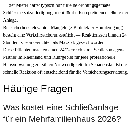
— der Mieter haftet typisch nur für eine ordnungsgemäße
Schlüssel­ersatz­anfertigung, nicht für die Komplett­neuerstellung der
Anlage.
Bei sicherheits­relevanten Mängeln (z.B. defekter Haupteingang)
besteht eine Verkehrs­sicherungs­pflicht — Reaktionszeit binnen 24
Stunden ist von Gerichten als Maßstab gesetzt worden.
Diese Pflichten machen einen 24/7-erreichbaren Schließ­anlagen-
Partner im Rheinland und Ruhrgebiet für jede professionelle
Hausverwaltung zur stillen Notwendigkeit. Im Schadens­fall ist die
schnelle Reaktion oft entscheidend für die Versicherungs­erstattung.
Häufige Fragen
Was kostet eine Schließanlage
für ein Mehrfamilienhaus 2026?