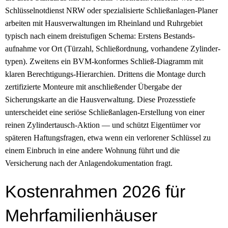
Schlüsselnotdienst NRW oder spezialisierte Schließ­anlagen-Planer
arbeiten mit Hausverwaltungen im Rheinland und Ruhrgebiet
typisch nach einem dreistufigen Schema: Erstens Bestands­
aufnahme vor Ort (Türzahl, Schließ­ordnung, vorhandene Zylinder­
typen). Zweitens ein BVM-konformes Schließ-Diagramm mit
klaren Berechtigungs-Hierarchien. Drittens die Montage durch
zertifizierte Monteure mit anschließender Übergabe der
Sicherungskarte an die Hausverwaltung. Diese Prozess­tiefe
unterscheidet eine seriöse Schließ­anlagen-Erstellung von einer
reinen Zylinder­tausch-Aktion — und schützt Eigentümer vor
späteren Haftungs­fragen, etwa wenn ein verlorener Schlüssel zu
einem Einbruch in eine andere Wohnung führt und die
Versicherung nach der Anlagen­dokumentation fragt.
Kostenrahmen 2026 für
Mehrfamilien­häuser