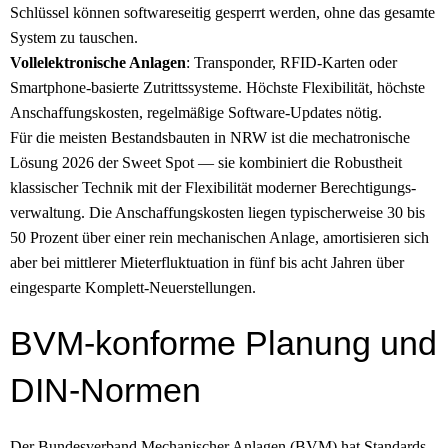
Schlüssel können softwareseitig gesperrt werden, ohne das gesamte
System zu tauschen.
Vollelektronische Anlagen
: Transponder, RFID-Karten oder
Smartphone-basierte Zutritts­systeme. Höchste Flexibilität, höchste
Anschaffungs­kosten, regelmäßige Software-Updates nötig.
Für die meisten Bestandsbauten in NRW ist die mechatronische
Lösung 2026 der Sweet Spot — sie kombiniert die Robustheit
klassischer Technik mit der Flexibilität moderner Berechtigungs­
verwaltung. Die Anschaffungs­kosten liegen typischerweise 30 bis
50 Prozent über einer rein mechanischen Anlage, amortisieren sich
aber bei mittlerer Mieterfluktuation in fünf bis acht Jahren über
eingesparte Komplett-Neuerstellungen.
BVM-konforme Planung und
DIN-Normen
Der Bundesverband Mechanischer Anlagen (BVM) hat Standards