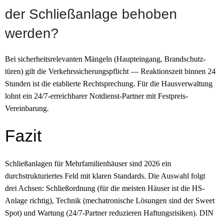
der Schließanlage behoben
werden?
Bei sicherheits­relevanten Mängeln (Haupteingang, Brandschutz­
türen) gilt die Verkehrs­sicherungs­pflicht — Reaktionszeit binnen 24
Stunden ist die etablierte Rechtsprechung. Für die Hausverwaltung
lohnt ein 24/7-erreichbarer Notdienst-Partner mit Festpreis-
Vereinbarung.
Fazit
Schließ­anlagen für Mehrfamilien­häuser sind 2026 ein
durchstrukturiertes Feld mit klaren Standards. Die Auswahl folgt
drei Achsen: Schließ­ordnung (für die meisten Häuser ist die HS-
Anlage richtig), Technik (mechatronische Lösungen sind der Sweet
Spot) und Wartung (24/7-Partner reduzieren Haftungs­risiken). DIN