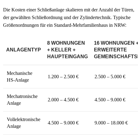
Die Kosten einer Schließ­anlage skalieren mit der Anzahl der Türen,
der gewählten Schließ­ordnung und der Zylinder­technik. Typische
Größen­ordnungen für ein Standard-Mehrfamilienhaus in NRW:
8 WOHNUNGEN
16 WOHNUNGEN 
ANLAGENTYP
+ KELLER +
ERWEITERTE
HAUPTEINGANG
GEMEINSCHAFTS
Mechanische
1.200 – 2.500 €
2.500 – 5.000 €
HS-Anlage
Mechatronische
2.000 – 4.500 €
4.500 – 9.000 €
Anlage
Vollelektronische
4.500 – 9.000 €
9.000 – 18.000 €
Anlage