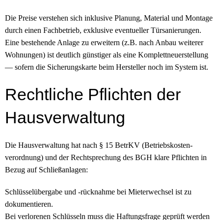
Die Preise verstehen sich inklusive Planung, Material und Montage
durch einen Fachbetrieb, exklusive eventueller Tür­sanierungen.
Eine bestehende Anlage zu erweitern (z.B. nach Anbau weiterer
Wohnungen) ist deutlich günstiger als eine Komplett­neuerstellung
— sofern die Sicherungs­karte beim Hersteller noch im System ist.
Rechtliche Pflichten der
Hausverwaltung
Die Hausverwaltung hat nach § 15 BetrKV (Betriebskosten­
verordnung) und der Recht­sprechung des BGH klare Pflichten in
Bezug auf Schließ­anlagen:
Schlüssel­übergabe und -rück­nahme bei Mieterwechsel ist zu
dokumentieren.
Bei verlorenen Schlüsseln muss die Haftungs­frage geprüft werden