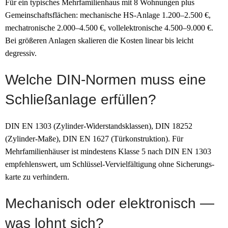
Für ein typisches Mehrfamilienhaus mit 8 Wohnungen plus
Gemeinschafts­flächen: mechanische HS-Anlage 1.200–2.500 €,
mechatronische 2.000–4.500 €, vollelektronische 4.500–9.000 €.
Bei größeren Anlagen skalieren die Kosten linear bis leicht
degressiv.
Welche DIN-Normen muss eine
Schließanlage erfüllen?
DIN EN 1303 (Zylinder-Widerstandsklassen), DIN 18252
(Zylinder-Maße), DIN EN 1627 (Tür­konstruktion). Für
Mehrfamilien­häuser ist mindestens Klasse 5 nach DIN EN 1303
empfehlenswert, um Schlüssel-Vervielfältigung ohne Sicherungs­
karte zu verhindern.
Mechanisch oder elektronisch —
was lohnt sich?