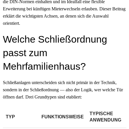
die DIN-Normen einhalten und im Idealfall eine flexible
Erweiterung bei künftigen Mieter­wechseln erlauben. Dieser Beitrag
erklärt die wichtigsten Achsen, an denen sich die Auswahl
orientiert.
Welche Schließordnung
passt zum
Mehrfamilienhaus?
Schließ­anlagen unterscheiden sich nicht primär in der Technik,
sondern in der Schließ­ordnung — also der Logik, wer welche Tür
öffnen darf. Drei Grundtypen sind etabliert:
TYPISCHE
TYP
FUNKTIONSWEISE
ANWENDUNG