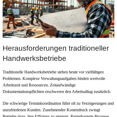
Herausforderungen traditioneller
Handwerksbetriebe
Traditionelle Handwerksbetriebe stehen heute vor vielfältigen
Problemen. Komplexe Verwaltungsaufgaben binden wertvolle
Arbeitszeit und Ressourcen. Zeitaufwändige
Dokumentationspflichten erschweren den Arbeitsalltag zusätzlich.
Die schwierige Terminkoordination führt oft zu Verzögerungen und
unzufriedenen Kunden. Zunehmender Kostendruck zwingt
Betriebe dazu, ihre Effizienz zu steigern. Papierbasierte Prozesse