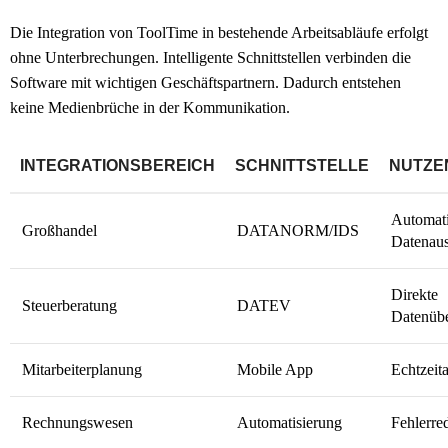
Die Integration von ToolTime in bestehende Arbeitsabläufe erfolgt
ohne Unterbrechungen. Intelligente Schnittstellen verbinden die
Software mit wichtigen Geschäftspartnern. Dadurch entstehen
keine Medienbrüche in der Kommunikation.
INTEGRATIONSBEREICH
SCHNITTSTELLE
NUTZE
Automati
Großhandel
DATANORM/IDS
Datenaus
Direkte
Steuerberatung
DATEV
Datenübe
Mitarbeiterplanung
Mobile App
Echtzeita
Rechnungswesen
Automatisierung
Fehlerre