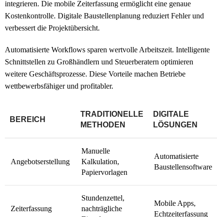
integrieren. Die mobile Zeiterfassung ermöglicht eine genaue
Kostenkontrolle. Digitale Baustellenplanung reduziert Fehler und
verbessert die Projektübersicht.
Automatisierte Workflows sparen wertvolle Arbeitszeit. Intelligente
Schnittstellen zu Großhändlern und Steuerberatern optimieren
weitere Geschäftsprozesse. Diese Vorteile machen Betriebe
wettbewerbsfähiger und profitabler.
TRADITIONELLE
DIGITALE
BEREICH
METHODEN
LÖSUNGEN
Manuelle
Automatisierte
Angebotserstellung
Kalkulation,
Baustellensoftware
Papiervorlagen
Stundenzettel,
Mobile Apps,
Zeiterfassung
nachträgliche
Echtzeiterfassung