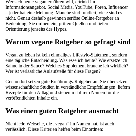
Wer sich heute vegan ernähren will, ertrinkt im
Informationsangebot. Social Media, YouTube, Foren, Influencer
– jeder hat eine Meinung. Manche sind fundiert, viele sind es
nicht. Genau deshalb gewinnen seriöse Online-Ratgeber an
Bedeutung: Sie ordnen ein, prüfen Quellen und liefern
Orientierung jenseits des Hypes.
Warum vegane Ratgeber so gefragt sind
Vegan zu leben ist kein einmaliges Lifestyle-Statement, sondern
eine tägliche Entscheidung. Was esse ich heute? Wie ersetze ich
Sahne in der Sauce? Welches Supplement brauche ich wirklich?
Wer ist verlässliche Anlaufstelle für diese Fragen?
Genau dort setzen gute Ernährungs-Ratgeber an. Sie übersetzen
wissenschaftliche Studien in verständliche Empfehlungen, liefern
Rezepte für den Alltag und stehen mit ihrem Namen für die
veröffentlichten Inhalte ein.
Was einen guten Ratgeber ausmacht
Nicht jede Webseite, die „vegan“ im Namen hat, ist auch
verlässlich. Diese Kriterien helfen beim Einordnen: