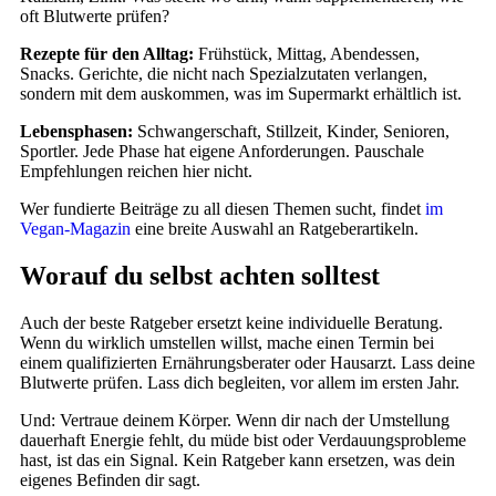
oft Blutwerte prüfen?
Rezepte für den Alltag:
Frühstück, Mittag, Abendessen,
Snacks. Gerichte, die nicht nach Spezialzutaten verlangen,
sondern mit dem auskommen, was im Supermarkt erhältlich ist.
Lebensphasen:
Schwangerschaft, Stillzeit, Kinder, Senioren,
Sportler. Jede Phase hat eigene Anforderungen. Pauschale
Empfehlungen reichen hier nicht.
Wer fundierte Beiträge zu all diesen Themen sucht, findet
im
Vegan-Magazin
eine breite Auswahl an Ratgeberartikeln.
Worauf du selbst achten solltest
Auch der beste Ratgeber ersetzt keine individuelle Beratung.
Wenn du wirklich umstellen willst, mache einen Termin bei
einem qualifizierten Ernährungsberater oder Hausarzt. Lass deine
Blutwerte prüfen. Lass dich begleiten, vor allem im ersten Jahr.
Und: Vertraue deinem Körper. Wenn dir nach der Umstellung
dauerhaft Energie fehlt, du müde bist oder Verdauungsprobleme
hast, ist das ein Signal. Kein Ratgeber kann ersetzen, was dein
eigenes Befinden dir sagt.