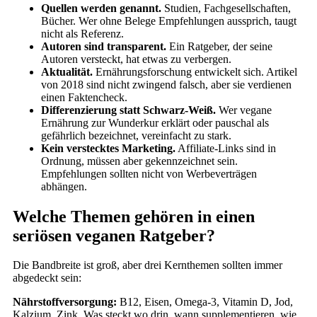
Quellen werden genannt.
Studien, Fachgesellschaften,
Bücher. Wer ohne Belege Empfehlungen aussprich, taugt
nicht als Referenz.
Autoren sind transparent.
Ein Ratgeber, der seine
Autoren versteckt, hat etwas zu verbergen.
Aktualität.
Ernährungsforschung entwickelt sich. Artikel
von 2018 sind nicht zwingend falsch, aber sie verdienen
einen Faktencheck.
Differenzierung statt Schwarz-Weiß.
Wer vegane
Ernährung zur Wunderkur erklärt oder pauschal als
gefährlich bezeichnet, vereinfacht zu stark.
Kein verstecktes Marketing.
Affiliate-Links sind in
Ordnung, müssen aber gekennzeichnet sein.
Empfehlungen sollten nicht von Werbeverträgen
abhängen.
Welche Themen gehören in einen
seriösen veganen Ratgeber?
Die Bandbreite ist groß, aber drei Kernthemen sollten immer
abgedeckt sein:
Nährstoffversorgung:
B12, Eisen, Omega-3, Vitamin D, Jod,
Kalzium, Zink. Was steckt wo drin, wann supplementieren, wie