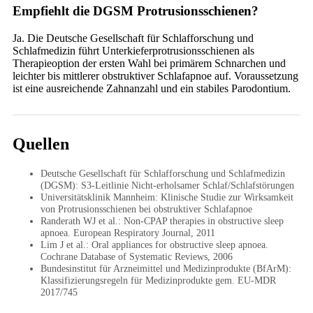
Empfiehlt die DGSM Protrusionsschienen?
Ja. Die Deutsche Gesellschaft für Schlafforschung und
Schlafmedizin führt Unterkieferprotrusionsschienen als
Therapieoption der ersten Wahl bei primärem Schnarchen und
leichter bis mittlerer obstruktiver Schlafapnoe auf. Voraussetzung
ist eine ausreichende Zahnanzahl und ein stabiles Parodontium.
Quellen
Deutsche Gesellschaft für Schlafforschung und Schlafmedizin
(DGSM): S3-Leitlinie Nicht-erholsamer Schlaf/Schlafstörungen
Universitätsklinik Mannheim: Klinische Studie zur Wirksamkeit
von Protrusionsschienen bei obstruktiver Schlafapnoe
Randerath WJ et al.: Non-CPAP therapies in obstructive sleep
apnoea. European Respiratory Journal, 2011
Lim J et al.: Oral appliances for obstructive sleep apnoea.
Cochrane Database of Systematic Reviews, 2006
Bundesinstitut für Arzneimittel und Medizinprodukte (BfArM):
Klassifizierungsregeln für Medizinprodukte gem. EU-MDR
2017/745