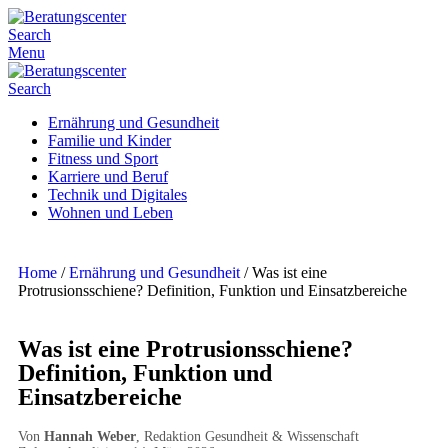
Search
Menu
Search
Ernährung und Gesundheit
Familie und Kinder
Fitness und Sport
Karriere und Beruf
Technik und Digitales
Wohnen und Leben
Home
/
Ernährung und Gesundheit
/
Was ist eine
Protrusionsschiene? Definition, Funktion und Einsatzbereiche
Was ist eine Protrusionsschiene?
Definition, Funktion und
Einsatzbereiche
Von
Hannah Weber
, Redaktion Gesundheit & Wissenschaft