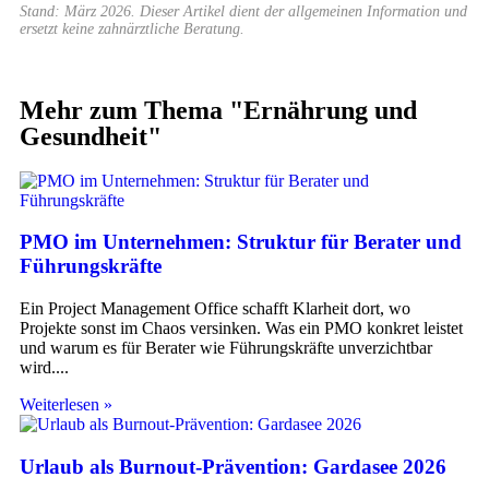
Stand: März 2026. Dieser Artikel dient der allgemeinen Information und
ersetzt keine zahnärztliche Beratung.
Mehr zum Thema "
Ernährung und
Gesundheit
"
PMO im Unternehmen: Struktur für Berater und
Führungskräfte
Ein Project Management Office schafft Klarheit dort, wo
Projekte sonst im Chaos versinken. Was ein PMO konkret leistet
und warum es für Berater wie Führungskräfte unverzichtbar
wird.
Weiterlesen »
Urlaub als Burnout-Prävention: Gardasee 2026