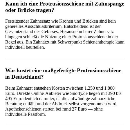
Kann ich eine Protrusionsschiene mit Zahnspange
oder Brücke tragen?
Festsitzender Zahnersatz wie Kronen und Brücken sind kein
generelles Ausschlusskriterium. Entscheidend ist der
Gesamtzustand des Gebisses. Herausnehmbarer Zahnersatz
hingegen schließt die Nutzung einer Protrusionsschiene in der
Regel aus. Ein Zahnarzt mit Schwerpunkt Schienentherapie kann
individuell beurteilen.
Was kostet eine maßgefertigte Protrusionsschiene
in Deutschland?
Beim Zahnarzt entstehen Kosten zwischen 1.250 und 1.800
Euro. Direkte Online-Anbieter wie Snorly.de liegen mit 390 bis
495 Euro deutlich darunter, da die aufwändige zahnarztliche
Beratung entfällt und der Abdruck selbst vorgenommen wird.
Apothekenschienen starten bei rund 27 Euro — ohne
individuelle Passform.