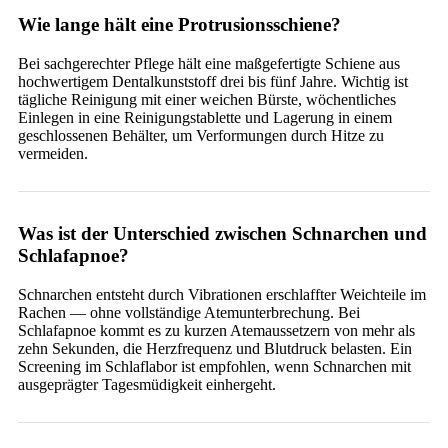
Wie lange hält eine Protrusionsschiene?
Bei sachgerechter Pflege hält eine maßgefertigte Schiene aus
hochwertigem Dentalkunststoff drei bis fünf Jahre. Wichtig ist
tägliche Reinigung mit einer weichen Bürste, wöchentliches
Einlegen in eine Reinigungstablette und Lagerung in einem
geschlossenen Behälter, um Verformungen durch Hitze zu
vermeiden.
Was ist der Unterschied zwischen Schnarchen und
Schlafapnoe?
Schnarchen entsteht durch Vibrationen erschlaffter Weichteile im
Rachen — ohne vollständige Atemunterbrechung. Bei
Schlafapnoe kommt es zu kurzen Atemaussetzern von mehr als
zehn Sekunden, die Herzfrequenz und Blutdruck belasten. Ein
Screening im Schlaflabor ist empfohlen, wenn Schnarchen mit
ausgeprägter Tagesmüdigkeit einhergeht.