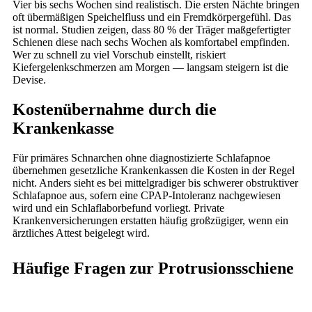
Vier bis sechs Wochen sind realistisch. Die ersten Nächte bringen
oft übermäßigen Speichelfluss und ein Fremdkörpergefühl. Das
ist normal. Studien zeigen, dass 80 % der Träger maßgefertigter
Schienen diese nach sechs Wochen als komfortabel empfinden.
Wer zu schnell zu viel Vorschub einstellt, riskiert
Kiefergelenkschmerzen am Morgen — langsam steigern ist die
Devise.
Kostenübernahme durch die
Krankenkasse
Für primäres Schnarchen ohne diagnostizierte Schlafapnoe
übernehmen gesetzliche Krankenkassen die Kosten in der Regel
nicht. Anders sieht es bei mittelgradiger bis schwerer obstruktiver
Schlafapnoe aus, sofern eine CPAP-Intoleranz nachgewiesen
wird und ein Schlaflaborbefund vorliegt. Private
Krankenversicherungen erstatten häufig großzügiger, wenn ein
ärztliches Attest beigelegt wird.
Häufige Fragen zur Protrusionsschiene