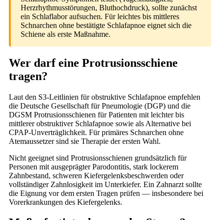
Herzrhythmusstörungen, Bluthochdruck), sollte zunächst
ein Schlaflabor aufsuchen. Für leichtes bis mittleres
Schnarchen ohne bestätigte Schlafapnoe eignet sich die
Schiene als erste Maßnahme.
Wer darf eine Protrusionsschiene
tragen?
Laut den S3-Leitlinien für obstruktive Schlafapnoe empfehlen
die Deutsche Gesellschaft für Pneumologie (DGP) und die
DGSM Protrusionsschienen für Patienten mit leichter bis
mittlerer obstruktiver Schlafapnoe sowie als Alternative bei
CPAP-Unverträglichkeit. Für primäres Schnarchen ohne
Atemaussetzer sind sie Therapie der ersten Wahl.
Nicht geeignet sind Protrusionsschienen grundsätzlich für
Personen mit ausgeprägter Parodontitis, stark lockerem
Zahnbestand, schweren Kiefergelenksbeschwerden oder
vollständiger Zahnlosigkeit im Unterkiefer. Ein Zahnarzt sollte
die Eignung vor dem ersten Tragen prüfen — insbesondere bei
Vorerkrankungen des Kiefergelenks.