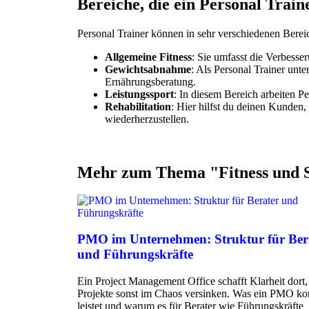
Bereiche, die ein Personal Trai
Personal Trainer können in sehr verschiedenen Bereic
Allgemeine Fitness
: Sie umfasst die Verbesser
Gewichtsabnahme
: Als Personal Trainer unt
Ernährungsberatung.
Leistungssport
: In diesem Bereich arbeiten P
Rehabilitation
: Hier hilfst du deinen Kunden,
wiederherzustellen.
Mehr zum Thema "
Fitness und 
PMO im Unternehmen: Struktur für Ber
und Führungskräfte
Ein Project Management Office schafft Klarheit dort
Projekte sonst im Chaos versinken. Was ein PMO ko
leistet und warum es für Berater wie Führungskräfte