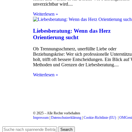
unverzichtbar wird.
Weiterlesen »
Liebesberatung: Wenn das Herz
Orientierung sucht
Ob Trennungsschmerz, unerfüllte Liebe oder
Beziehungskrise: Wer sich professionelle Unterstütz
holt, trifft oft bessere Entscheidungen. Ein Blick auf
Methoden und Grenzen der Liebesberatung.
Weiterlesen »
© 2025 – Alle Rechte vorbehalten
Impressum
|
Datenschutzerklärung
|
Cookie-Richtlinie (EU)
|
OMGeniu
Search