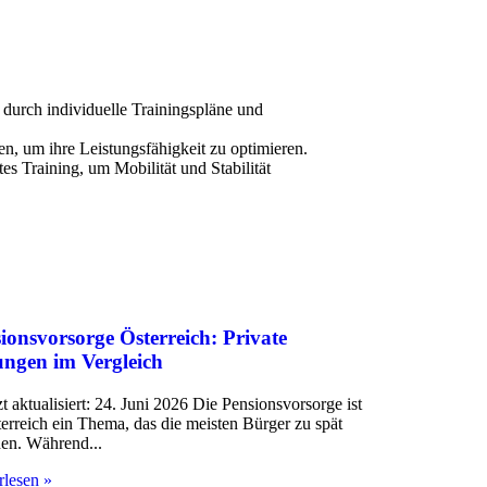
 durch individuelle Trainingspläne und
en, um ihre Leistungsfähigkeit zu optimieren.
es Training, um Mobilität und Stabilität
ionsvorsorge Österreich: Private
ngen im Vergleich
t aktualisiert: 24. Juni 2026 Die Pensionsvorsorge ist
terreich ein Thema, das die meisten Bürger zu spät
en. Während
rlesen »