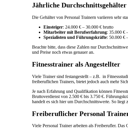
Jährliche Durchschnittsgehälter
Die Gehälter von Personal Trainern variieren sehr sta
Einsteiger
: 24.000 € – 30.000 € brutto
Mitarbeiter mit Berufserfahrung
: 35.000 € 
Spezialisten und Führungskräfte
: 50.000 € 
Beachte bitte, dass diese Zahlen nur Durchschnitts
und Preise noch etwas genauer an.
Fitnesstrainer als Angestellter
Viele Trainer sind festangestellt – z.B. in Fitnessstu
freiberuflichen Trainers, bietet jedoch auch mehr Sich
Je nach Erfahrung und Qualifikation können Fitnesst
Bruttoverdienst von 2.500 € bis 3.750 €. Führungskr
handelt es sich hier um Durchschnittswerte. So liegt z
Freiberuflicher Personal Traine
Viele Personal Trainer arbeiten als Freiberufler. Das 