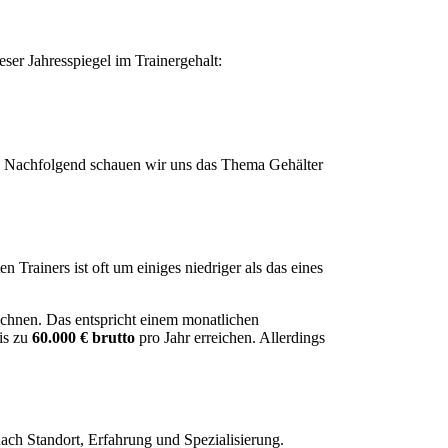
eser Jahresspiegel im Trainergehalt:
n. Nachfolgend schauen wir uns das Thema Gehälter
n Trainers ist oft um einiges niedriger als das eines
chnen. Das entspricht einem monatlichen
is zu
60.000 € brutto
pro Jahr erreichen. Allerdings
e nach Standort, Erfahrung und Spezialisierung.