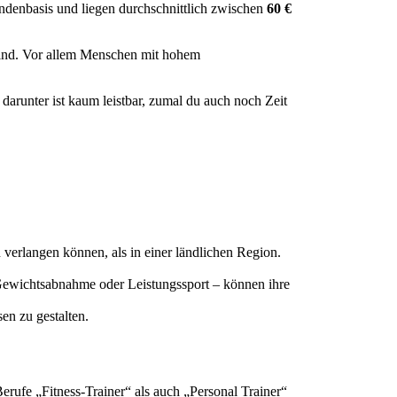
tundenbasis und liegen durchschnittlich zwischen
60 €
 sind. Vor allem Menschen mit hohem
 darunter ist kaum leistbar, zumal du auch noch Zeit
verlangen können, als in einer ländlichen Region.
g, Gewichtsabnahme oder Leistungssport – können ihre
en zu gestalten.
erufe „Fitness-Trainer“ als auch „Personal Trainer“