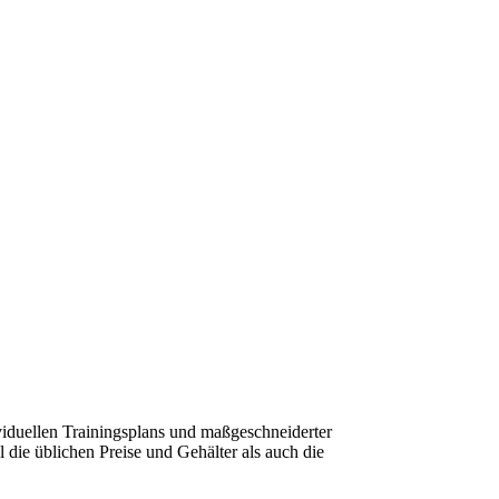
viduellen Trainingsplans und maßgeschneiderter
l die üblichen Preise und Gehälter als auch die