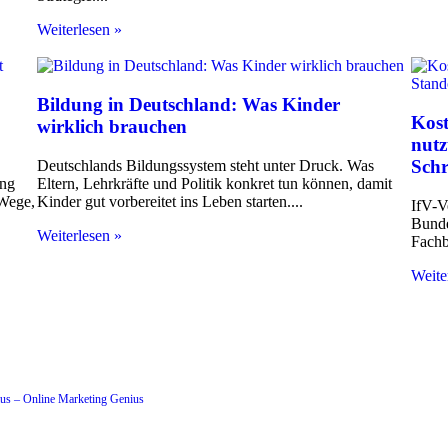
Weiterlesen »
Bildung in Deutschland: Was Kinder
Kost
wirklich brauchen
nutz
Schr
Deutschlands Bildungssystem steht unter Druck. Was
ung
Eltern, Lehrkräfte und Politik konkret tun können, damit
 Wege,
Kinder gut vorbereitet ins Leben starten.
IfV-V
Bundes
Weiterlesen »
Fachb
Weite
s – Online Marketing Genius