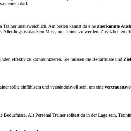
 so nennen darf.
len Trainer unausweichlich. Am besten kannst du eine
anerkannte Ausb
 Allerdings ist das kein Muss, um Trainer zu werden. Zusätzlich empfi
n Kunden effektiv zu kommunizieren. Sie müssen die Bedürfnisse und
Zie
ainer sollte einfühlsam und verständnisvoll sein, um eine
vertrauensvo
he Bedürfnisse. Als Personal Trainer solltest du in der Lage sein, Tra