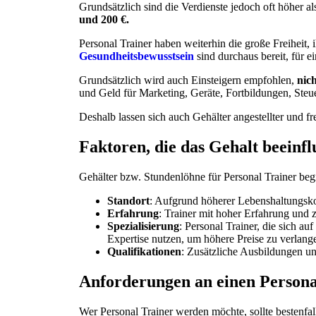
Grundsätzlich sind die Verdienste jedoch oft höher a
und 200 €.
Personal Trainer haben weiterhin die große Freiheit
Gesundheitsbewusstsein
sind durchaus bereit, für e
Grundsätzlich wird auch Einsteigern empfohlen,
nic
und Geld für Marketing, Geräte, Fortbildungen, Steu
Deshalb lassen sich auch Gehälter angestellter und fr
Faktoren, die das Gehalt beeinfl
Gehälter bzw. Stundenlöhne für Personal Trainer beg
Standort
: Aufgrund höherer Lebenshaltungsko
Erfahrung
: Trainer mit hoher Erfahrung und
Spezialisierung
: Personal Trainer, die sich a
Expertise nutzen, um höhere Preise zu verlang
Qualifikationen
: Zusätzliche Ausbildungen un
Anforderungen an einen Persona
Wer Personal Trainer werden möchte, sollte bestenfal