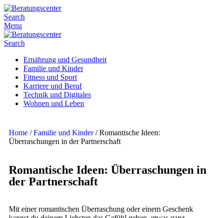
Search
Menu
Search
Ernährung und Gesundheit
Familie und Kinder
Fitness und Sport
Karriere und Beruf
Technik und Digitales
Wohnen und Leben
Home
/
Familie und Kinder
/
Romantische Ideen:
Überraschungen in der Partnerschaft
Romantische Ideen: Überraschungen in
der Partnerschaft
Mit einer romantischen Überraschung oder einem Geschenk
kannst du deinem Liebsten das Gefühl geben, etwas ganz