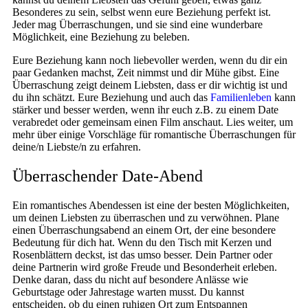
Besonderes zu sein, selbst wenn eure Beziehung perfekt ist.
Jeder mag Überraschungen, und sie sind eine wunderbare
Möglichkeit, eine Beziehung zu beleben.
Eure Beziehung kann noch liebevoller werden, wenn du dir ein
paar Gedanken machst, Zeit nimmst und dir Mühe gibst. Eine
Überraschung zeigt deinem Liebsten, dass er dir wichtig ist und
du ihn schätzt. Eure Beziehung und auch das
Familienleben
kann
stärker und besser werden, wenn ihr euch z.B. zu einem Date
verabredet oder gemeinsam einen Film anschaut. Lies weiter, um
mehr über einige Vorschläge für romantische Überraschungen für
deine/n Liebste/n zu erfahren.
Überraschender Date-Abend
Ein romantisches Abendessen ist eine der besten Möglichkeiten,
um deinen Liebsten zu überraschen und zu verwöhnen. Plane
einen Überraschungsabend an einem Ort, der eine besondere
Bedeutung für dich hat. Wenn du den Tisch mit Kerzen und
Rosenblättern deckst, ist das umso besser. Dein Partner oder
deine Partnerin wird große Freude und Besonderheit erleben.
Denke daran, dass du nicht auf besondere Anlässe wie
Geburtstage oder Jahrestage warten musst. Du kannst
entscheiden, ob du einen ruhigen Ort zum Entspannen