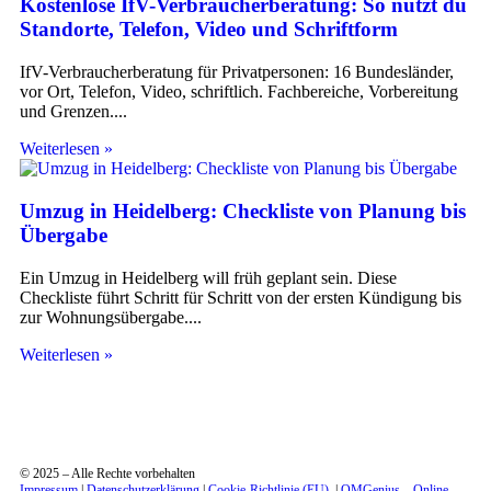
Kostenlose IfV-Verbraucherberatung: So nutzt du
Standorte, Telefon, Video und Schriftform
IfV-Verbraucherberatung für Privatpersonen: 16 Bundesländer,
vor Ort, Telefon, Video, schriftlich. Fachbereiche, Vorbereitung
und Grenzen.
Weiterlesen »
Umzug in Heidelberg: Checkliste von Planung bis
Übergabe
Ein Umzug in Heidelberg will früh geplant sein. Diese
Checkliste führt Schritt für Schritt von der ersten Kündigung bis
zur Wohnungsübergabe.
Weiterlesen »
© 2025 – Alle Rechte vorbehalten
Impressum
|
Datenschutzerklärung
|
Cookie-Richtlinie (EU)
|
OMGenius – Online