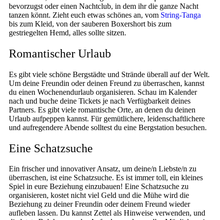
bevorzugst oder einen Nachtclub, in dem ihr die ganze Nacht
tanzen könnt. Zieht euch etwas schönes an, vom
String-Tanga
bis zum Kleid, von der sauberen Boxershort bis zum
gestriegelten Hemd, alles sollte sitzen.
Romantischer Urlaub
Es gibt viele schöne Bergstädte und Strände überall auf der Welt.
Um deine Freundin oder deinen Freund zu überraschen, kannst
du einen Wochenendurlaub organisieren. Schau im Kalender
nach und buche deine Tickets je nach Verfügbarkeit deines
Partners. Es gibt viele romantische Orte, an denen du deinen
Urlaub aufpeppen kannst. Für gemütlichere, leidenschaftlichere
und aufregendere Abende solltest du eine Bergstation besuchen.
Eine Schatzsuche
Ein frischer und innovativer Ansatz, um deine/n Liebste/n zu
überraschen, ist eine Schatzsuche. Es ist immer toll, ein kleines
Spiel in eure Beziehung einzubauen! Eine Schatzsuche zu
organisieren, kostet nicht viel Geld und die Mühe wird die
Beziehung zu deiner Freundin oder deinem Freund wieder
aufleben lassen. Du kannst Zettel als Hinweise verwenden, und