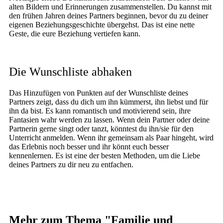
alten Bildern und Erinnerungen zusammenstellen. Du kannst mit
den frühen Jahren deines Partners beginnen, bevor du zu deiner
eigenen Beziehungsgeschichte übergehst. Das ist eine nette
Geste, die eure Beziehung vertiefen kann.
Die Wunschliste abhaken
Das Hinzufügen von Punkten auf der Wunschliste deines
Partners zeigt, dass du dich um ihn kümmerst, ihn liebst und für
ihn da bist. Es kann romantisch und motivierend sein, ihre
Fantasien wahr werden zu lassen. Wenn dein Partner oder deine
Partnerin gerne singt oder tanzt, könntest du ihn/sie für den
Unterricht anmelden. Wenn ihr gemeinsam als Paar hingeht, wird
das Erlebnis noch besser und ihr könnt euch besser
kennenlernen. Es ist eine der besten Methoden, um die Liebe
deines Partners zu dir neu zu entfachen.
Mehr zum Thema "
Familie und