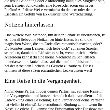
die letzte Belohnung oder Anforderung kann alles Mögliche sein,
zum Beispiel Schokolade, eine Rose oder sogar ein neues
Parfüm! Auf diese Weise vermittelst du deinem oder deiner
Liebsten ein Gefühl von Exklusivität und Wertschätzung.
Notizen hinterlassen
Eine weitere tolle Methode, um deinen Schatz zu überraschen, ist
es, überall liebevolle Notizen zu hinterlassen. Es sind die
magischen Worte, die am Ende alles romantisch machen, oder?
Du könntest zum Beispiel „Ich liebe dich“ auf einen Spiegel
schreiben, damit dein Liebster es sieht, wenn er sich anzieht.
Außerdem kannst du eine kleine Nachricht im Schließfach
hinterlassen, die lautet: „Pass auf dich auf, du fehlst mir“, um ihm
bei der Arbeit ein Lächeln ins Gesicht zu zaubern. Dieses
Grinsen ist diese süßen romantischen Leckerbissen wert!
Eine Reise in die Vergangenheit
Nimm deine Partnerin oder deinen Partner mit auf eine Reise in
die Vergangenheit und konzentriere dich dabei vor allem auf die
Entwicklung eurer Beziehung. Dein Partner oder deine Partnerin
hat vielleicht eine stärkere emotionale Bindung zu dir, wenn ihr
Nostalgie erlebt. Du kannst eine Präsentation oder Diashow mit